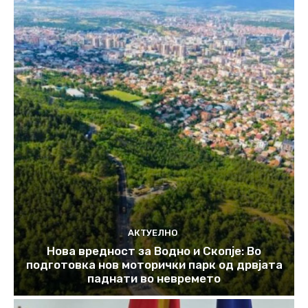
АКТУЕЛНО
Нова вредност за Водно и Скопје: Во
подготовка нов моторички парк од дрвјата
паднати во невремето