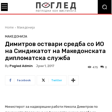
Home
Македонија
МАКЕДОНИЈА
Димитров оствари средба со ИО
на Синдикатот на Македонската
дипломатска служба
By
Pogled Admin
Јуни 1, 2017
475
0
Facebook
Twitter
Министерот за надворешни работи Никола Димитров по