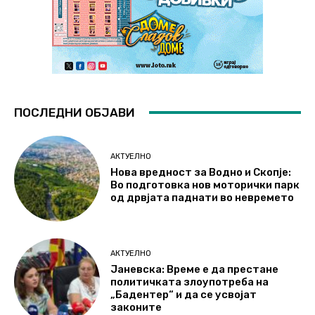
ПОСЛЕДНИ ОБЈАВИ
АКТУЕЛНО
Нова вредност за Водно и Скопје:
Во подготовка нов моторички парк
од дрвјата паднати во невремето
АКТУЕЛНО
Јаневска: Време е да престане
политичката злоупотреба на
„Бадентер“ и да се усвојат
законите