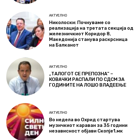
АКТУЕЛНО
Николоски: Почнуваме со
реализација на третата секција од
железничкиот Коридор 8,
Македонија станува раскрсница
на Балканот
АКТУЕЛНО
„ТАЛОГОТ СЕ ПРЕПОЗНА“ –
КОВАЧКИ РАСПАЛИ ПО СДСМ ЗА
ГОДИНИТЕ НА ЛОШО ВЛАДЕЕЊЕ
АКТУЕЛНО
Во недела во Охрид стартува
музичкиот караван за 35 години
независност објави Скопје1.мк