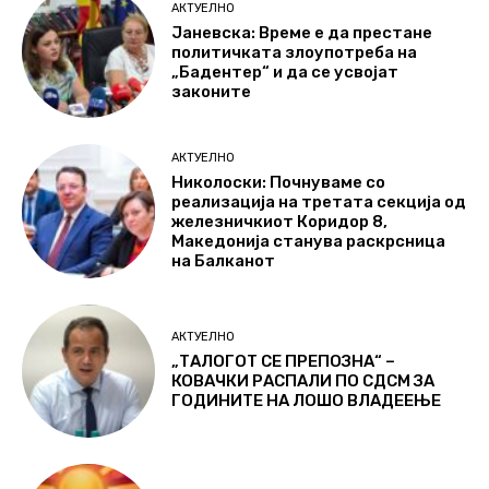
АКТУЕЛНО
Јаневска: Време е да престане
политичката злоупотреба на
„Бадентер“ и да се усвојат
законите
АКТУЕЛНО
Николоски: Почнуваме со
реализација на третата секција од
железничкиот Коридор 8,
Македонија станува раскрсница
на Балканот
АКТУЕЛНО
„ТАЛОГОТ СЕ ПРЕПОЗНА“ –
КОВАЧКИ РАСПАЛИ ПО СДСМ ЗА
ГОДИНИТЕ НА ЛОШО ВЛАДЕЕЊЕ