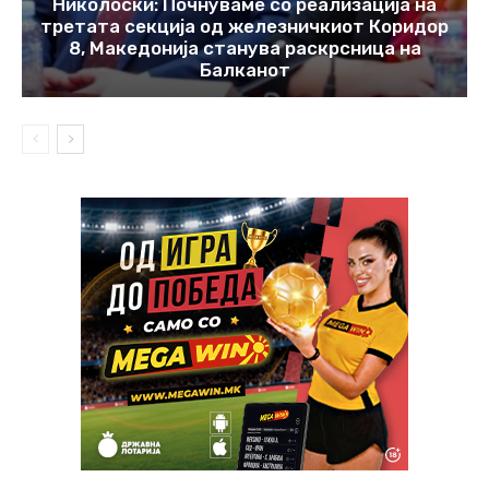
Николоски: Почнуваме со реализација на
третата секција од железничкиот Коридор
8, Македонија станува раскрсница на
Балканот