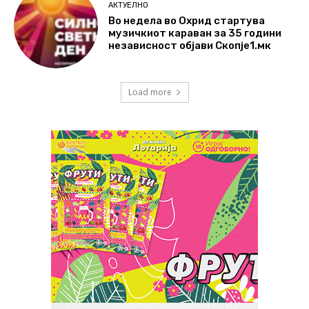
АКТУЕЛНО
Во недела во Охрид стартува
музичкиот караван за 35 години
независност објави Скопје1.мк
Load more