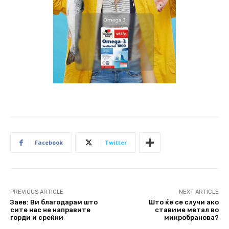
Facebook
Twitter
PREVIOUS ARTICLE
NEXT ARTICLE
Заев: Ви благодарам што
Што ќе се случи ако
сите нас не направите
ставиме метал во
горди и среќни
микробранова?