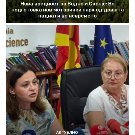
Нова вредност за Водно и Скопје: Во
подготовка нов моторички парк од дрвјата
паднати во невремето
АКТУЕЛНО