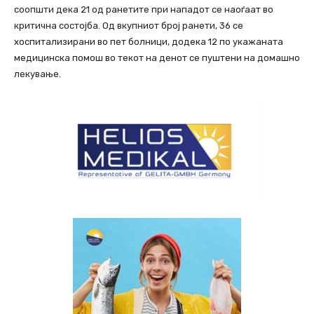
соопшти дека 21 од ранетите при нападот се наоѓаат во
критична состојба. Од вкупниот број ранети, 36 се
хоспитализирани во пет болници, додека 12 по укажаната
медицинска помош во текот на денот се пуштени на домашно
лекување.