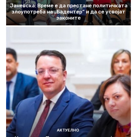
Јаневска: Време е да престане политичката
злоупотреба на „Бадентер“ и да се усвојат
законите
АКТУЕЛНО