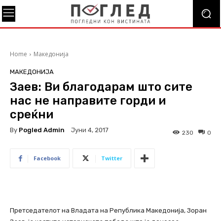
Home
Македонија
МАКЕДОНИЈА
Заев: Ви благодарам што сите
нас не направите горди и
среќни
By
Pogled Admin
Јуни 4, 2017
230
0
Facebook
Twitter
Претседателот на Владата на Република Македонија, Зоран