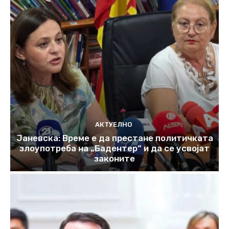
АКТУЕЛНО
Јаневска: Време е да престане политичката
злоупотреба на „Бадентер“ и да се усвојат
законите