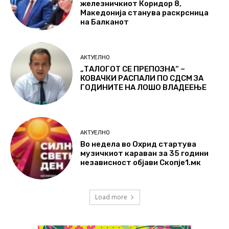
железничкиот Коридор 8,
Македонија станува раскрсница
на Балканот
АКТУЕЛНО
„ТАЛОГОТ СЕ ПРЕПОЗНА“ –
КОВАЧКИ РАСПАЛИ ПО СДСМ ЗА
ГОДИНИТЕ НА ЛОШО ВЛАДЕЕЊЕ
АКТУЕЛНО
Во недела во Охрид стартува
музичкиот караван за 35 години
независност објави Скопје1.мк
Load more