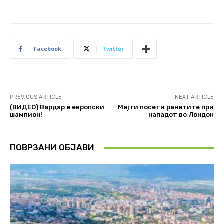
Facebook
Twitter
PREVIOUS ARTICLE
NEXT ARTICLE
(ВИДЕО) Вардар е европски
Меј ги посети ранетите при
шампион!
нападот во Лондон
ПОВРЗАНИ ОБЈАВИ