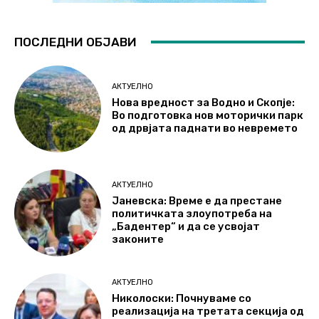
ПОСЛЕДНИ ОБЈАВИ
АКТУЕЛНО
Нова вредност за Водно и Скопје:
Во подготовка нов моторички парк
од дрвјата паднати во невремето
АКТУЕЛНО
Јаневска: Време е да престане
политичката злоупотреба на
„Бадентер“ и да се усвојат
законите
АКТУЕЛНО
Николоски: Почнуваме со
реализација на третата секција од