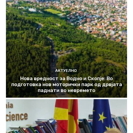
АКТУЕЛНО
Нова вредност за Водно и Скопје: Во
подготовка нов моторички парк од дрвјата
паднати во невремето