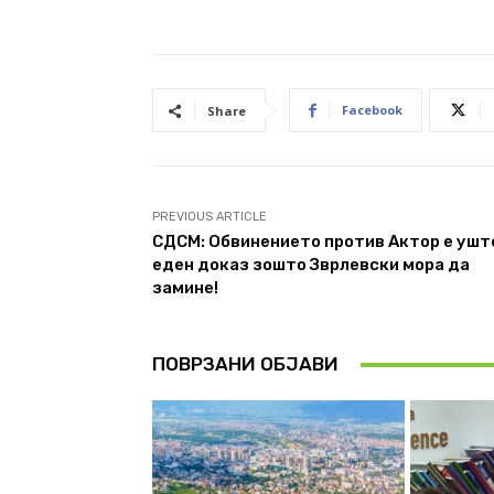
Facebook
Share
PREVIOUS ARTICLE
СДСМ: Обвинението против Актор е ушт
еден доказ зошто Зврлевски мора да
замине!
ПОВРЗАНИ ОБЈАВИ