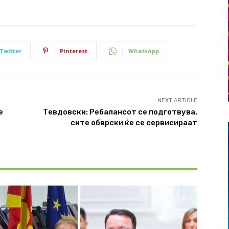
Twitter
Pinterest
WhatsApp
NEXT ARTICLE
е
Тевдовски: Ребалансот се подготвува,
сите обврски ќе се сервисираат