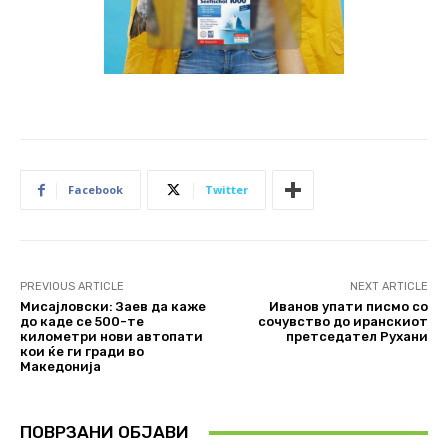
Facebook
Twitter
PREVIOUS ARTICLE
NEXT ARTICLE
Мисајловски: Заев да каже
Иванов упати писмо со
до каде се 500-те
сочувство до иранскиот
километри нови автопати
претседател Рухани
кои ќе ги гради во
Македонија
ПОВРЗАНИ ОБЈАВИ