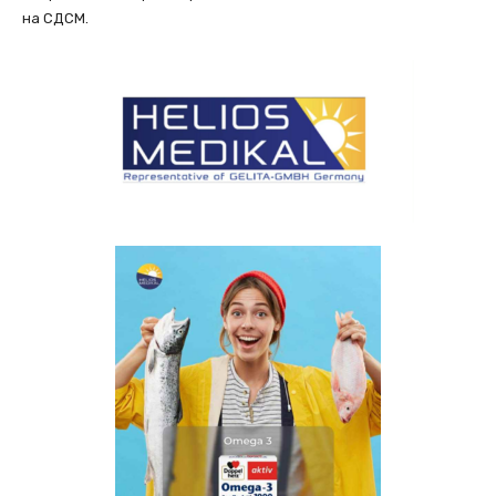
на СДСМ.