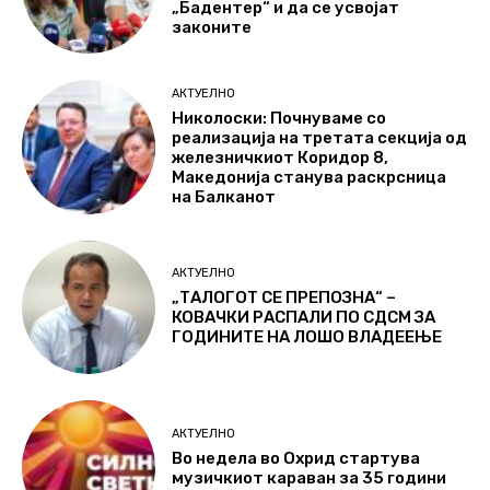
„Бадентер“ и да се усвојат
законите
АКТУЕЛНО
Николоски: Почнуваме со
реализација на третата секција од
железничкиот Коридор 8,
Македонија станува раскрсница
на Балканот
АКТУЕЛНО
„ТАЛОГОТ СЕ ПРЕПОЗНА“ –
КОВАЧКИ РАСПАЛИ ПО СДСМ ЗА
ГОДИНИТЕ НА ЛОШО ВЛАДЕЕЊЕ
АКТУЕЛНО
Во недела во Охрид стартува
музичкиот караван за 35 години