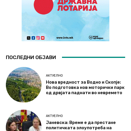
ПОСЛЕДНИ ОБЈАВИ
АКТУЕЛНО
Нова вредност за Водно и Скопје:
Во подготовка нов моторички парк
од дрвјата паднати во невремето
АКТУЕЛНО
Јаневска: Време е да престане
политичката злоупотреба на