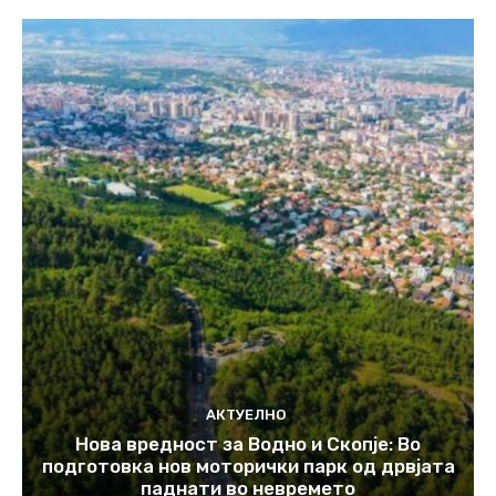
АКТУЕЛНО
Нова вредност за Водно и Скопје: Во
подготовка нов моторички парк од дрвјата
паднати во невремето