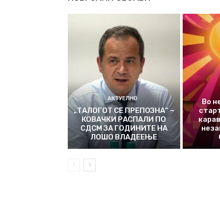
АКТУЕЛНО
Во н
„ТАЛОГОТ СЕ ПРЕПОЗНА“ –
стар
КОВАЧКИ РАСПАЛИ ПО
карав
СДСМ ЗА ГОДИНИТЕ НА
неза
ЛОШО ВЛАДЕЕЊЕ