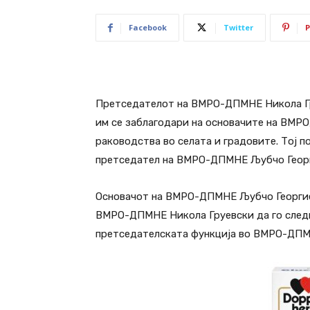
Facebook
Twitter
P
Претседателот на ВМРО-ДПМНЕ Никола Гру
им се заблагодари на основачите на ВМРО
раководства во селата и градовите. Тој 
претседател на ВМРО-ДПМНЕ Љубчо Георги
Основачот на ВМРО-ДПМНЕ Љубчо Георгиев
ВМРО-ДПМНЕ Никола Груевски да го следи
претседателската функција во ВМРО-ДПМН