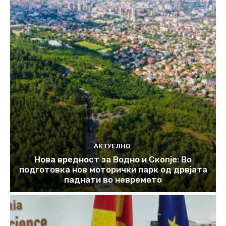
АКТУЕЛНО
Нова вредност за Водно и Скопје: Во
подготовка нов моторички парк од дрвјата
паднати во невремето