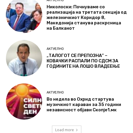
АКТУЕЛНО
Николоски: Почнуваме со
реализација на третата секција од
железничкиот Коридор 8,
Македонија станува раскрсница
на Балканот
АКТУЕЛНО
„ТАЛОГОТ СЕ ПРЕПОЗНА“ –
КОВАЧКИ РАСПАЛИ ПО СДСМ ЗА
ГОДИНИТЕ НА ЛОШО ВЛАДЕЕЊЕ
АКТУЕЛНО
Во недела во Охрид стартува
музичкиот караван за 35 години
независност објави Скопје1.мк
Load more