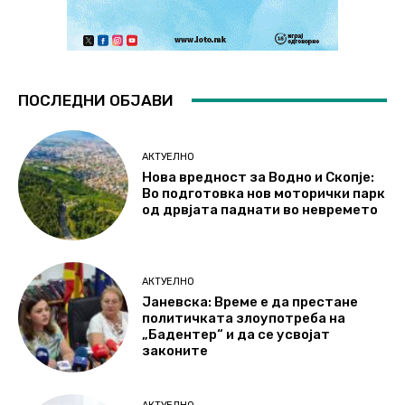
ПОСЛЕДНИ ОБЈАВИ
АКТУЕЛНО
Нова вредност за Водно и Скопје:
Во подготовка нов моторички парк
од дрвјата паднати во невремето
АКТУЕЛНО
Јаневска: Време е да престане
политичката злоупотреба на
„Бадентер“ и да се усвојат
законите