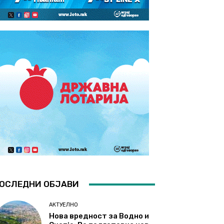
ОСЛЕДНИ ОБЈАВИ
АКТУЕЛНО
Нова вредност за Водно и