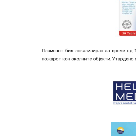
Пламенот бил локализиран за време од 
пожарот кон околните објекти. Утврдено 