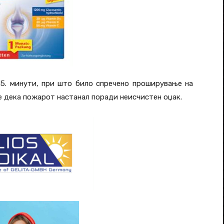
15. минути, при што било спречено проширување на
е дека пожарот настанал поради неисчистен оџак.