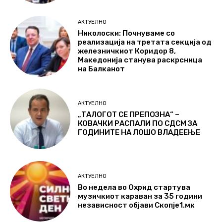
АКТУЕЛНО
Николоски: Почнуваме со
реализација на третата секција од
железничкиот Коридор 8,
Македонија станува раскрсница
на Балканот
АКТУЕЛНО
„ТАЛОГОТ СЕ ПРЕПОЗНА“ –
КОВАЧКИ РАСПАЛИ ПО СДСМ ЗА
ГОДИНИТЕ НА ЛОШО ВЛАДЕЕЊЕ
АКТУЕЛНО
Во недела во Охрид стартува
музичкиот караван за 35 години
независност објави Скопје1.мк