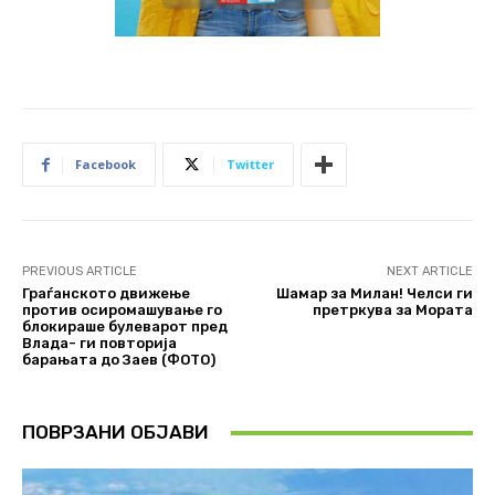
Facebook
Twitter
PREVIOUS ARTICLE
NEXT ARTICLE
Граѓанското движење
Шамар за Милан! Челси ги
против осиромашување го
претркува за Мората
блокираше булеварот пред
Влада- ги повторија
барањата до Заев (ФОТО)
ПОВРЗАНИ ОБЈАВИ