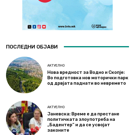
ПОСЛЕДНИ ОБЈАВИ
АКТУЕЛНО
Нова вредност за Водно и Скопје:
Во подготовка нов моторички парк
од дрвјата паднати во невремето
АКТУЕЛНО
Јаневска: Време е да престане
политичката злоупотреба на
„Бадентер“ и да се усвојат
законите