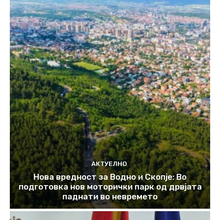
АКТУЕЛНО
Нова вредност за Водно и Скопје: Во
подготовка нов моторички парк од дрвјата
паднати во невремето