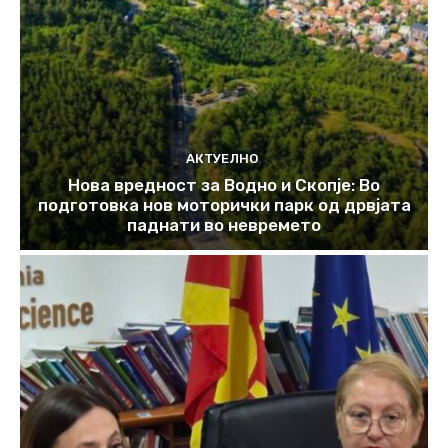
АКТУЕЛНО
Нова вредност за Водно и Скопје: Во
подготовка нов моторички парк од дрвјата
паднати во невремето