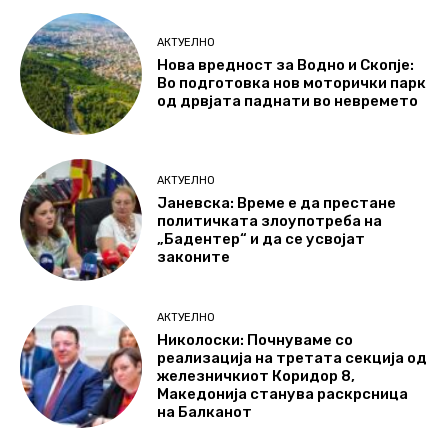
АКТУЕЛНО
Нова вредност за Водно и Скопје:
Во подготовка нов моторички парк
од дрвјата паднати во невремето
АКТУЕЛНО
Јаневска: Време е да престане
политичката злоупотреба на
„Бадентер“ и да се усвојат
законите
АКТУЕЛНО
Николоски: Почнуваме со
реализација на третата секција од
железничкиот Коридор 8,
Македонија станува раскрсница
на Балканот