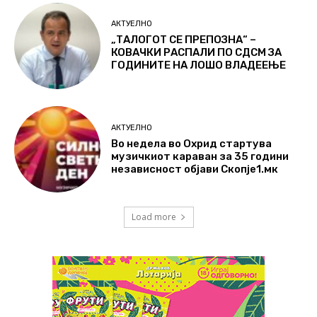
АКТУЕЛНО
„ТАЛОГОТ СЕ ПРЕПОЗНА“ –
КОВАЧКИ РАСПАЛИ ПО СДСМ ЗА
ГОДИНИТЕ НА ЛОШО ВЛАДЕЕЊЕ
АКТУЕЛНО
Во недела во Охрид стартува
музичкиот караван за 35 години
независност објави Скопје1.мк
Load more