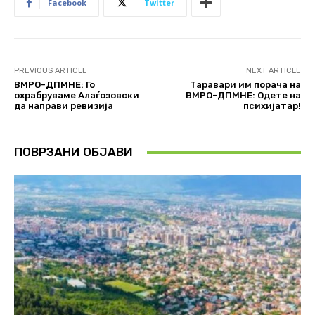
Facebook
Twitter
PREVIOUS ARTICLE
NEXT ARTICLE
ВМРО-ДПМНЕ: Го
Таравари им порача на
охрабруваме Алаѓозовски
ВМРО-ДПМНЕ: Одете на
да направи ревизија
психијатар!
ПОВРЗАНИ ОБЈАВИ