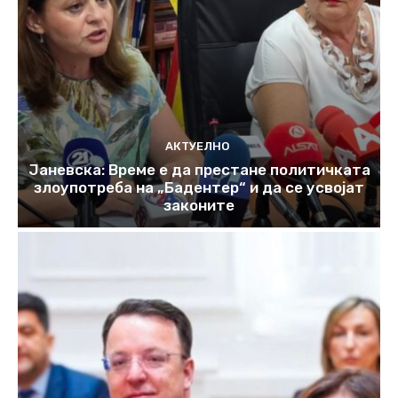
АКТУЕЛНО
Јаневска: Време е да престане политичката
злоупотреба на „Бадентер“ и да се усвојат
законите