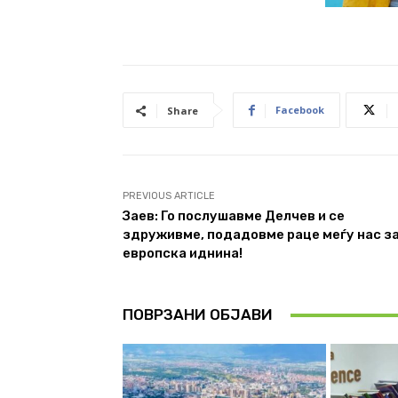
Facebook
Share
PREVIOUS ARTICLE
Заев: Го послушавме Делчев и се
здруживме, подадовме раце меѓу нас з
европска иднина!
ПОВРЗАНИ ОБЈАВИ