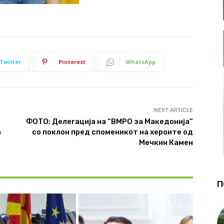
Twitter
Pinterest
WhatsApp
NEXT ARTICLE
ФОТО: Делегација на “ВМРО за Македонија“
а
со поклон пред споменикот на хероите од
Мечкин Камен
П