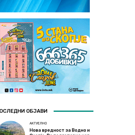
ОСЛЕДНИ ОБЈАВИ
АКТУЕЛНО
Нова вредност за Водно и