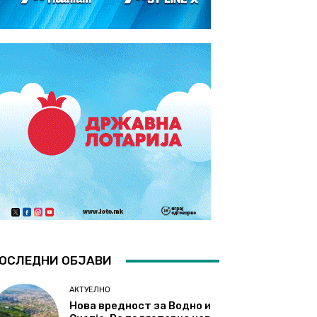
ОСЛЕДНИ ОБЈАВИ
АКТУЕЛНО
Нова вредност за Водно и