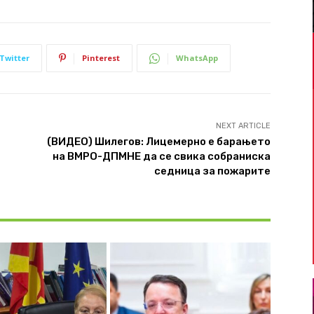
Twitter
Pinterest
WhatsApp
NEXT ARTICLE
(ВИДЕО) Шилегов: Лицемерно е барањето
на ВМРО-ДПМНЕ да се свика собраниска
седница за пожарите