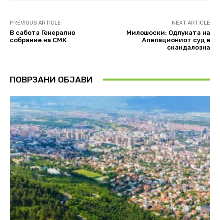
PREVIOUS ARTICLE
NEXT ARTICLE
В сабота Генерално
Милошоски: Одлуката на
собрание на СМК
Апелациониот суд е
скандалозна
ПОВРЗАНИ ОБЈАВИ