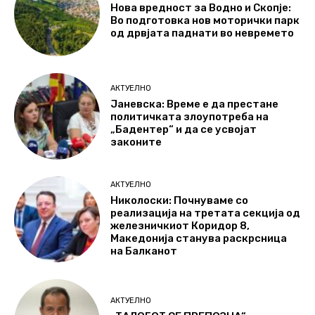
Нова вредност за Водно и Скопје:
Во подготовка нов моторички парк
од дрвјата паднати во невремето
АКТУЕЛНО
Јаневска: Време е да престане
политичката злоупотреба на
„Бадентер“ и да се усвојат
законите
АКТУЕЛНО
Николоски: Почнуваме со
реализација на третата секција од
железничкиот Коридор 8,
Македонија станува раскрсница
на Балканот
АКТУЕЛНО