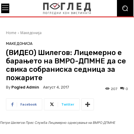
Home
Македонија
МАКЕДОНИЈА
(ВИДЕО) Шилегов: Лицемерно е
барањето на ВМРО-ДПМНЕ да се
свика собраниска седница за
пожарите
By
Pogled Admin
Август 4, 2017
207
0
Facebook
Twitter
Петре Шилегов Прес Служба Лицемерно однесување на ВМРО ДПМНЕ