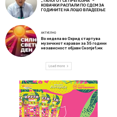
„ТАЛОГОТ СЕ ПРЕПОЗНА“ –
КОВАЧКИ РАСПАЛИ ПО СДСМ ЗА
ГОДИНИТЕ НА ЛОШО ВЛАДЕЕЊЕ
АКТУЕЛНО
Во недела во Охрид стартува
музичкиот караван за 35 години
независност објави Скопје1.мк
Load more