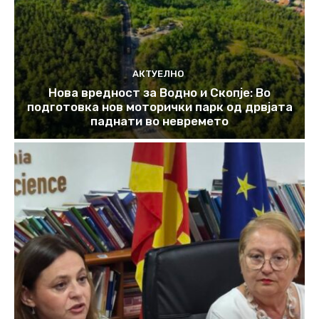
АКТУЕЛНО
Нова вредност за Водно и Скопје: Во
подготовка нов моторички парк од дрвјата
паднати во невремето