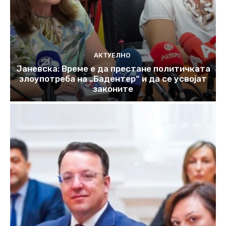
АКТУЕЛНО
Јаневска: Време е да престане политичката
злоупотреба на „Бадентер“ и да се усвојат
законите