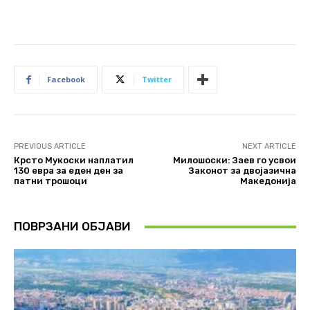
Facebook
Twitter
PREVIOUS ARTICLE
NEXT ARTICLE
Крсто Мукоски наплатил
Милошоски: Заев го усвои
130 евра за еден ден за
Законот за двојазична
патни трошоци
Македонија
ПОВРЗАНИ ОБЈАВИ