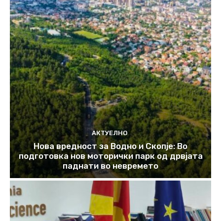
АКТУЕЛНО
Нова вредност за Водно и Скопје: Во
подготовка нов моторички парк од дрвјата
паднати во невремето