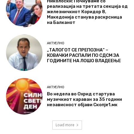
Николоски: Почнуваме со
реализација на третата секција од
железничкиот Коридор 8,
Македонија станува раскрсница
на Балканот
АКТУЕЛНО
„ТАЛОГОТ СЕ ПРЕПОЗНА“ –
КОВАЧКИ РАСПАЛИ ПО СДСМ ЗА
ГОДИНИТЕ НА ЛОШО ВЛАДЕЕЊЕ
АКТУЕЛНО
Во недела во Охрид стартува
музичкиот караван за 35 години
независност објави Скопје1.мк
Load more