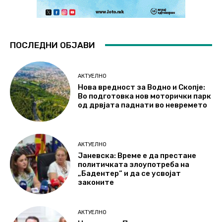
ПОСЛЕДНИ ОБЈАВИ
АКТУЕЛНО
Нова вредност за Водно и Скопје:
Во подготовка нов моторички парк
од дрвјата паднати во невремето
АКТУЕЛНО
Јаневска: Време е да престане
политичката злоупотреба на
„Бадентер“ и да се усвојат
законите
АКТУЕЛНО