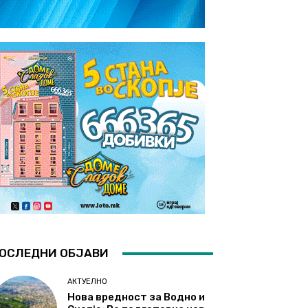
ОСЛЕДНИ ОБЈАВИ
АКТУЕЛНО
Нова вредност за Водно и