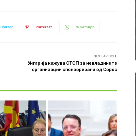
Twitter
Pinterest
WhatsApp
NEXT ARTICLE
Унгарија кажува СТОП за невладините
организации спонзорирани од Сорос