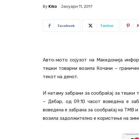
By
Kiko
Јануари 11, 2017
Facebook
Twitter
P
Авто-мото сојузот на Македонија инфор
тешки товарни возила Кочани – граничен
текот на денот.
И натаму забрани за сообраќај за тешки 
– Дебар, од 09:10 часот воведена е за
воведена е забрана за сообраќај на ТМВ и
возила задолжително е користење на зим