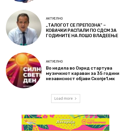
АКТУЕЛНО
„ТАЛОГОТ СЕ ПРЕПОЗНА“ –
КОВАЧКИ РАСПАЛИ ПО СДСМ ЗА
ГОДИНИТЕ НА ЛОШО ВЛАДЕЕЊЕ
АКТУЕЛНО
Во недела во Охрид стартува
музичкиот караван за 35 години
независност објави Скопје1.мк
Load more