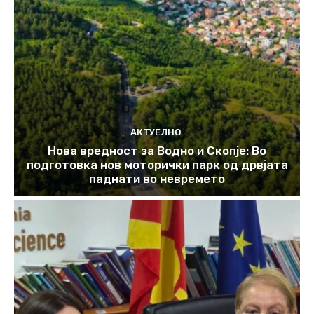
АКТУЕЛНО
Нова вредност за Водно и Скопје: Во
подготовка нов моторички парк од дрвјата
паднати во невремето