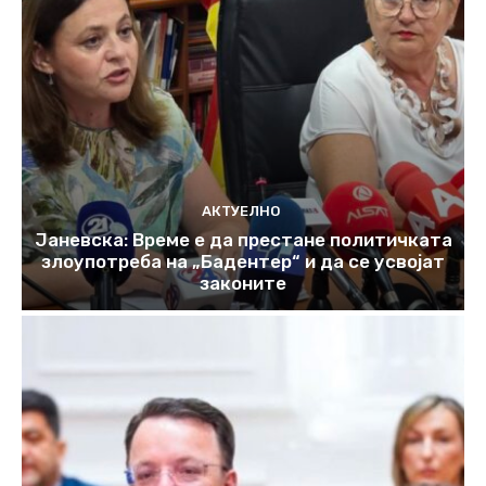
АКТУЕЛНО
Јаневска: Време е да престане политичката
злоупотреба на „Бадентер“ и да се усвојат
законите