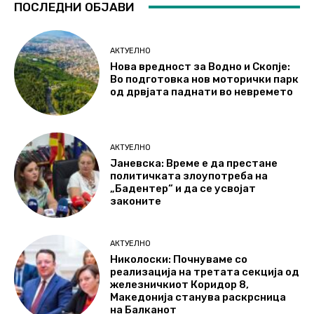
ПОСЛЕДНИ ОБЈАВИ
АКТУЕЛНО
Нова вредност за Водно и Скопје:
Во подготовка нов моторички парк
од дрвјата паднати во невремето
АКТУЕЛНО
Јаневска: Време е да престане
политичката злоупотреба на
„Бадентер“ и да се усвојат
законите
АКТУЕЛНО
Николоски: Почнуваме со
реализација на третата секција од
железничкиот Коридор 8,
Македонија станува раскрсница
на Балканот