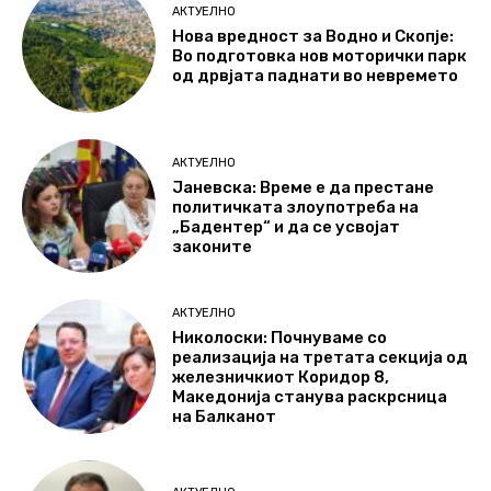
АКТУЕЛНО
Нова вредност за Водно и Скопје:
Во подготовка нов моторички парк
од дрвјата паднати во невремето
АКТУЕЛНО
Јаневска: Време е да престане
политичката злоупотреба на
„Бадентер“ и да се усвојат
законите
АКТУЕЛНО
Николоски: Почнуваме со
реализација на третата секција од
железничкиот Коридор 8,
Македонија станува раскрсница
на Балканот