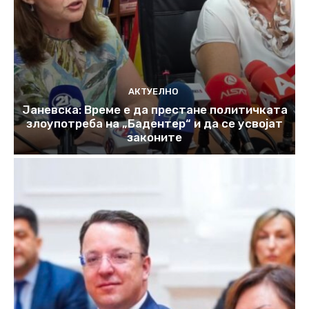
АКТУЕЛНО
Јаневска: Време е да престане политичката
злоупотреба на „Бадентер“ и да се усвојат
законите