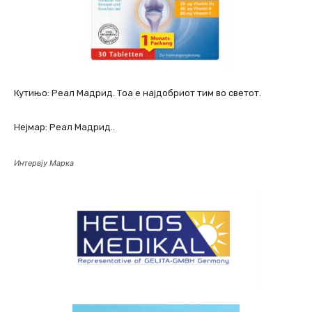
Кутињо: Реал Мадрид. Тоа е најдобриот тим во светот.
Нејмар: Реал Мадрид..
Интервју Марка