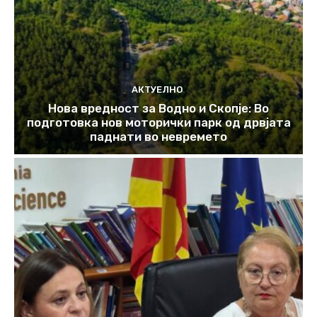
АКТУЕЛНО
Нова вредност за Водно и Скопје: Во
подготовка нов моторички парк од дрвјата
паднати во невремето