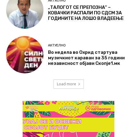
АКТУЕЛНО
„ТАЛОГОТ СЕ ПРЕПОЗНА“ –
КОВАЧКИ РАСПАЛИ ПО СДСМ ЗА
ГОДИНИТЕ НА ЛОШО ВЛАДЕЕЊЕ
АКТУЕЛНО
Во недела во Охрид стартува
музичкиот караван за 35 години
независност објави Скопје1.мк
Load more