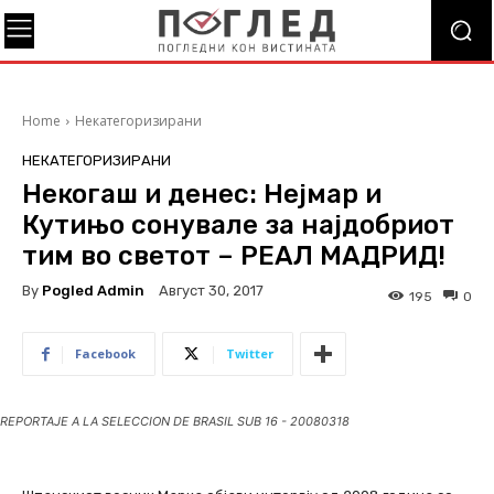
Home
Некатегоризирани
НЕКАТЕГОРИЗИРАНИ
Некогаш и денес: Нејмар и
Кутињо сонувале за најдобриот
тим во светот – РЕАЛ МАДРИД!
By
Pogled Admin
Август 30, 2017
195
0
Facebook
Twitter
REPORTAJE A LA SELECCION DE BRASIL SUB 16 - 20080318