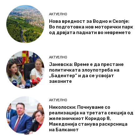
АКТУЕЛНО
Нова вредност за Водно и Скопје:
Во подготовка нов моторички парк
од дрвјата паднати во невремето
АКТУЕЛНО
Јаневска: Време е да престане
политичката злоупотреба на
„Бадентер“ и да се усвојат
законите
АКТУЕЛНО
Николоски: Почнуваме со
реализација на третата секција од
железничкиот Коридор 8,
Македонија станува раскрсница
на Балканот