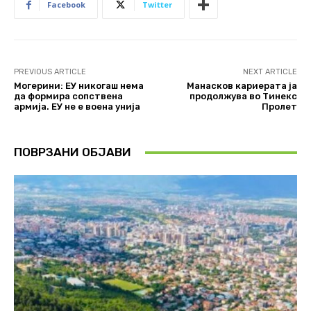
Facebook
Twitter
PREVIOUS ARTICLE
NEXT ARTICLE
Могерини: ЕУ никогаш нема
Манасков кариерата ја
да формира сопствена
продолжува во Тинекс
армија. ЕУ не е воена унија
Пролет
ПОВРЗАНИ ОБЈАВИ