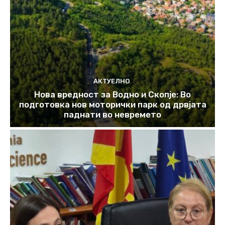
АКТУЕЛНО
Нова вредност за Водно и Скопје: Во
подготовка нов моторички парк од дрвјата
паднати во невремето