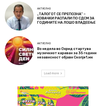
АКТУЕЛНО
„ТАЛОГОТ СЕ ПРЕПОЗНА“ –
КОВАЧКИ РАСПАЛИ ПО СДСМ ЗА
ГОДИНИТЕ НА ЛОШО ВЛАДЕЕЊЕ
АКТУЕЛНО
Во недела во Охрид стартува
музичкиот караван за 35 години
независност објави Скопје1.мк
Load more