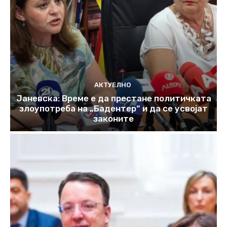
АКТУЕЛНО
Јаневска: Време е да престане политичката
злоупотреба на „Бадентер“ и да се усвојат
законите