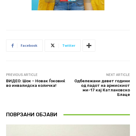
Facebook
Twitter
PREVIOUS ARTICLE
NEXT ARTICLE
ВИДЕО: Шок – Новак Ѓоковиќ
Одбележани девет години
во инвалидска количка!
од падот на армискиот
ми-17 кај Катлановско
Блаце
ПОВРЗАНИ ОБЈАВИ