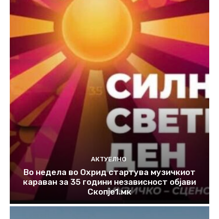
АКТУЕЛНО
Во недела во Охрид стартува музичкиот
караван за 35 години независност објави
Скопје1.мк