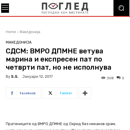
Home
Македонија
МАКЕДОНИЈА
СДСМ: ВМРО ДПМНЕ ветува
марина и експресен пат по
четврти пат, но не исполнува
By
S.s.
Јануари 12, 2017
308
0
Facebook
Twitter
Пратениците од ВМРО ДПМНЕ од Охрид без никаков срам,