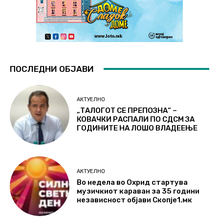
ПОСЛЕДНИ ОБЈАВИ
АКТУЕЛНО
„ТАЛОГОТ СЕ ПРЕПОЗНА“ –
КОВАЧКИ РАСПАЛИ ПО СДСМ ЗА
ГОДИНИТЕ НА ЛОШО ВЛАДЕЕЊЕ
АКТУЕЛНО
Во недела во Охрид стартува
музичкиот караван за 35 години
независност објави Скопје1.мк