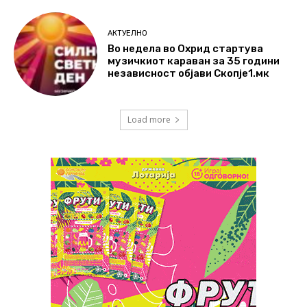
АКТУЕЛНО
Во недела во Охрид стартува
музичкиот караван за 35 години
независност објави Скопје1.мк
Load more