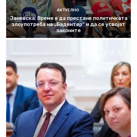
АКТУЕЛНО
Јаневска: Време е да престане политичката
злоупотреба на „Бадентер“ и да се усвојат
законите