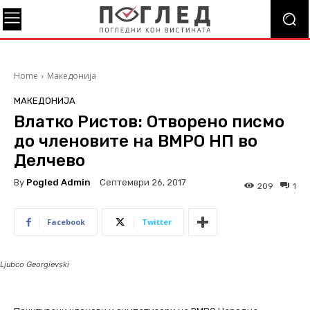
Home
Македонија
МАКЕДОНИЈА
Влатко Ристов: Отворено писмо
до членовите на ВМРО НП во
Делчево
By
Pogled Admin
Септември 26, 2017
209
1
Facebook
Twitter
Ljubco Georgievski