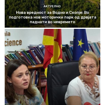
АКТУЕЛНО
Нова вредност за Водно и Скопје: Во
подготовка нов моторички парк од дрвјата
паднати во невремето