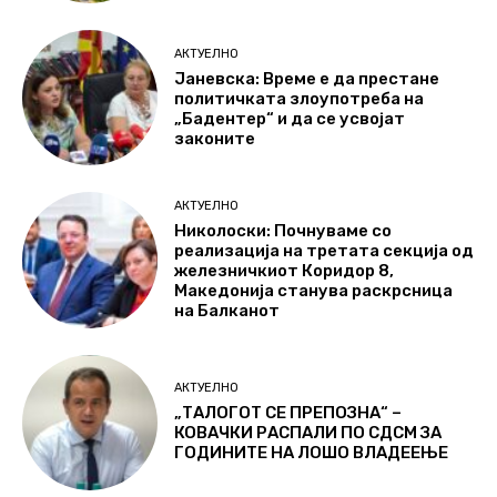
АКТУЕЛНО
Јаневска: Време е да престане
политичката злоупотреба на
„Бадентер“ и да се усвојат
законите
АКТУЕЛНО
Николоски: Почнуваме со
реализација на третата секција од
железничкиот Коридор 8,
Македонија станува раскрсница
на Балканот
АКТУЕЛНО
„ТАЛОГОТ СЕ ПРЕПОЗНА“ –
КОВАЧКИ РАСПАЛИ ПО СДСМ ЗА
ГОДИНИТЕ НА ЛОШО ВЛАДЕЕЊЕ