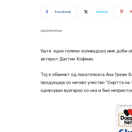
Facebook
Twitter
P
dastinhofman
Уште едно големо холивудско име доби о
актерот Дастин Хофман.
Тој е обвинет од писателката Ана Греам 
продукција со негово учество “Смртта на 
однесувал вулгарно со неа и бил непристо