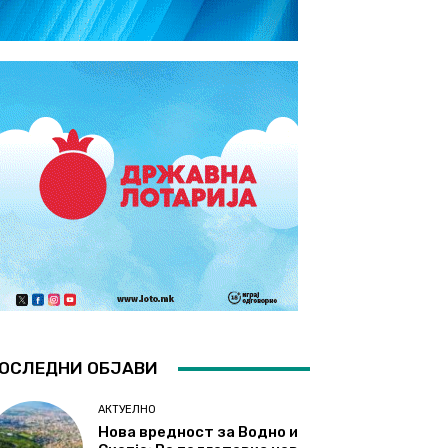
ОСЛЕДНИ ОБЈАВИ
АКТУЕЛНО
Нова вредност за Водно и