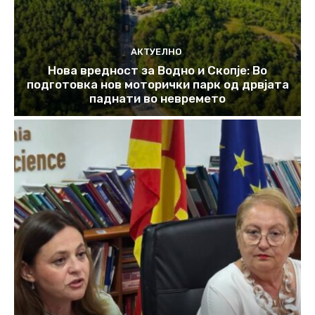
АКТУЕЛНО
Нова вредност за Водно и Скопје: Во
подготовка нов моторички парк од дрвјата
паднати во невремето