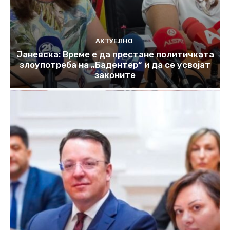
АКТУЕЛНО
Јаневска: Време е да престане политичката
злоупотреба на „Бадентер“ и да се усвојат
законите