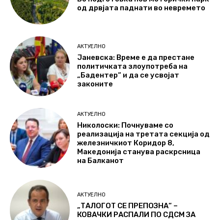
од дрвјата паднати во невремето
АКТУЕЛНО
Јаневска: Време е да престане
политичката злоупотреба на
„Бадентер“ и да се усвојат
законите
АКТУЕЛНО
Николоски: Почнуваме со
реализација на третата секција од
железничкиот Коридор 8,
Македонија станува раскрсница
на Балканот
АКТУЕЛНО
„ТАЛОГОТ СЕ ПРЕПОЗНА“ –
КОВАЧКИ РАСПАЛИ ПО СДСМ ЗА