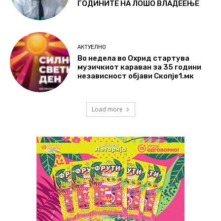
ГОДИНИТЕ НА ЛОШО ВЛАДЕЕЊЕ
АКТУЕЛНО
Во недела во Охрид стартува
музичкиот караван за 35 години
независност објави Скопје1.мк
Load more