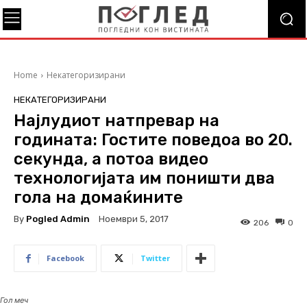
Home
Некатегоризирани
НЕКАТЕГОРИЗИРАНИ
Најлудиот натпревар на
годината: Гостите поведоа во 20.
секунда, а потоа видео
технологијата им поништи два
гола на домаќините
By
Pogled Admin
Ноември 5, 2017
206
0
Facebook
Twitter
Гол меч