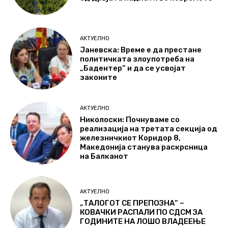
АКТУЕЛНО
Јаневска: Време е да престане
политичката злоупотреба на
„Бадентер“ и да се усвојат
законите
АКТУЕЛНО
Николоски: Почнуваме со
реализација на третата секција од
железничкиот Коридор 8,
Македонија станува раскрсница
на Балканот
АКТУЕЛНО
„ТАЛОГОТ СЕ ПРЕПОЗНА“ –
КОВАЧКИ РАСПАЛИ ПО СДСМ ЗА
ГОДИНИТЕ НА ЛОШО ВЛАДЕЕЊЕ