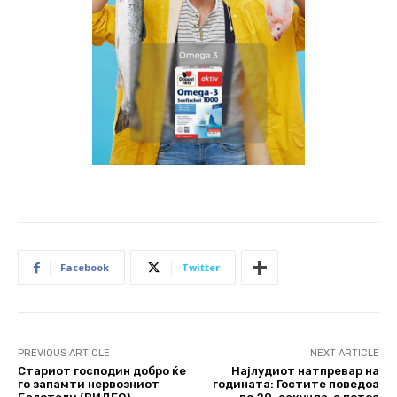
Facebook
Twitter
PREVIOUS ARTICLE
NEXT ARTICLE
Стариот господин добро ќе
Најлудиот натпревар на
го запaмти нервозниот
годината: Гостите поведоа