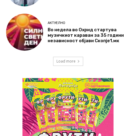
АКТУЕЛНО
Во недела во Охрид стартува
музичкиот караван за 35 години
независност објави Скопје1.мк
Load more