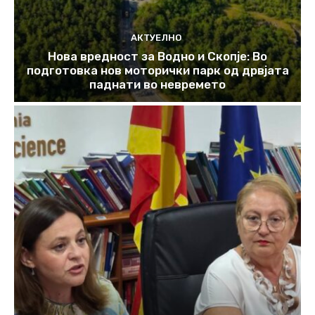
АКТУЕЛНО
Нова вредност за Водно и Скопје: Во
подготовка нов моторички парк од дрвјата
паднати во невремето