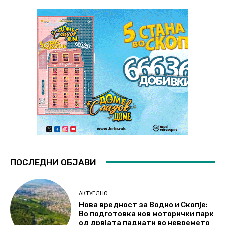
ПОСЛЕДНИ ОБЈАВИ
АКТУЕЛНО
Нова вредност за Водно и Скопје:
Во подготовка нов моторички парк
од дрвјата паднати во невремето