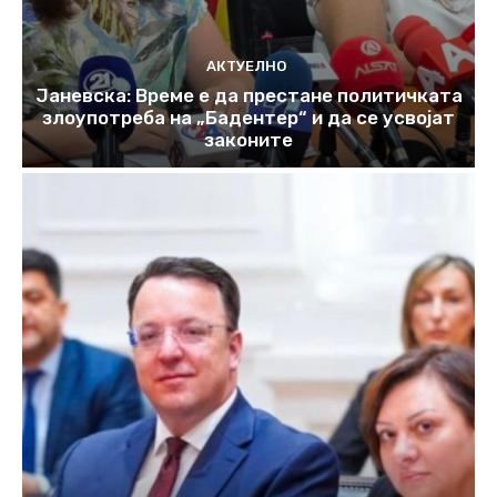
АКТУЕЛНО
Јаневска: Време е да престане политичката
злоупотреба на „Бадентер“ и да се усвојат
законите