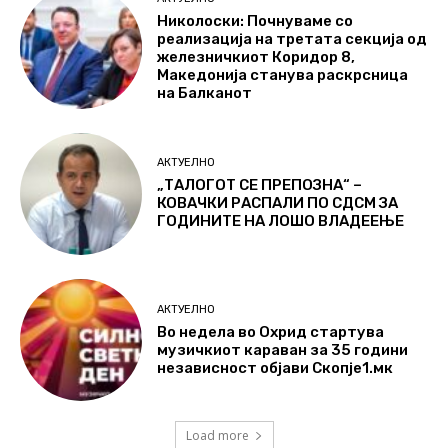
Николоски: Почнуваме со
реализација на третата секција од
железничкиот Коридор 8,
Македонија станува раскрсница
на Балканот
АКТУЕЛНО
„ТАЛОГОТ СЕ ПРЕПОЗНА“ –
КОВАЧКИ РАСПАЛИ ПО СДСМ ЗА
ГОДИНИТЕ НА ЛОШО ВЛАДЕЕЊЕ
АКТУЕЛНО
Во недела во Охрид стартува
музичкиот караван за 35 години
независност објави Скопје1.мк
Load more