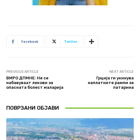
Facebook
Twitter
PREVIOUS ARTICLE
NEXT ARTICLE
ВМРО ДПМНЕ: Не се
Грција ги укинува
набавуваат лекови за
наплатните рампи за
опасната болест маларија
патарина
ПОВРЗАНИ ОБЈАВИ