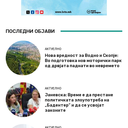
ПОСЛЕДНИ ОБЈАВИ
АКТУЕЛНО
Нова вредност за Водно и Скопје:
Во подготовка нов моторички парк
од дрвјата паднати во невремето
АКТУЕЛНО
Јаневска: Време е да престане
политичката злоупотреба на
„Бадентер“ и да се усвојат
законите
АКТУЕЛНО