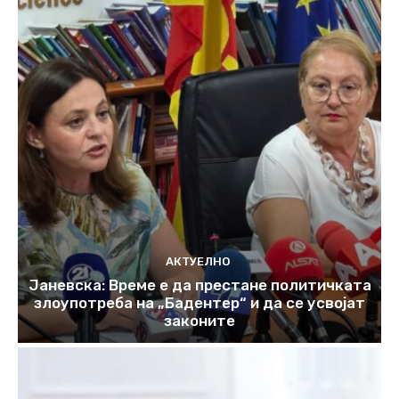
АКТУЕЛНО
Јаневска: Време е да престане политичката
злоупотреба на „Бадентер“ и да се усвојат
законите