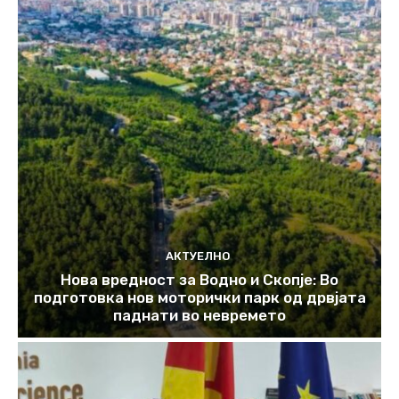
АКТУЕЛНО
Нова вредност за Водно и Скопје: Во
подготовка нов моторички парк од дрвјата
паднати во невремето