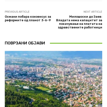
PREVIOUS ARTICLE
NEXT ARTICLE
Османи побара конзенсус за
Милошоски до Заев:
реформите од планот 3-6-9
Владата нема капацитет за
покачување на платата на
здравствените работници
ПОВРЗАНИ ОБЈАВИ