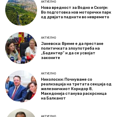
АКТУЕЛНО
Нова вредност за Водно и Скопје:
Во подготовка нов моторички парк
од дрвјата паднати во невремето
АКТУЕЛНО
Јаневска: Време е да престане
политичката злоупотреба на
„Бадентер“ и да се усвојат
законите
АКТУЕЛНО
Николоски: Почнуваме со
реализација на третата секција од
железничкиот Коридор 8,
Македонија станува раскрсница
на Балканот
АКТУЕЛНО