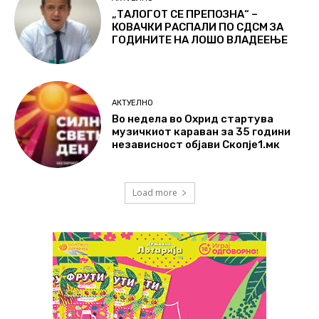
„ТАЛОГОТ СЕ ПРЕПОЗНА“ –
КОВАЧКИ РАСПАЛИ ПО СДСМ ЗА
ГОДИНИТЕ НА ЛОШО ВЛАДЕЕЊЕ
АКТУЕЛНО
Во недела во Охрид стартува
музичкиот караван за 35 години
независност објави Скопје1.мк
Load more