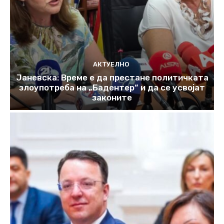
АКТУЕЛНО
Јаневска: Време е да престане политичката
злоупотреба на „Бадентер“ и да се усвојат
законите