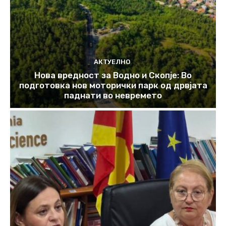
АКТУЕЛНО
Нова вредност за Водно и Скопје: Во
подготовка нов моторички парк од дрвјата
паднати во невремето