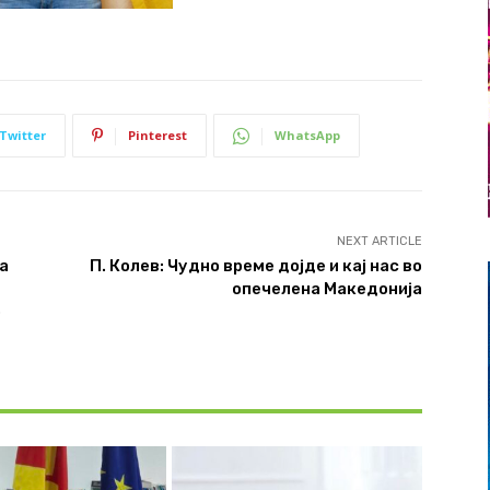
Twitter
Pinterest
WhatsApp
NEXT ARTICLE
а
П. Колев: Чудно време дојде и кај нас во
опечелена Македонија
о