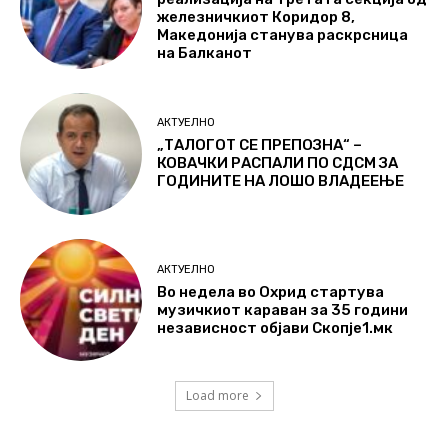
железничкиот Коридор 8,
Македонија станува раскрсница
на Балканот
АКТУЕЛНО
„ТАЛОГОТ СЕ ПРЕПОЗНА“ –
КОВАЧКИ РАСПАЛИ ПО СДСМ ЗА
ГОДИНИТЕ НА ЛОШО ВЛАДЕЕЊЕ
АКТУЕЛНО
Во недела во Охрид стартува
музичкиот караван за 35 години
независност објави Скопје1.мк
Load more