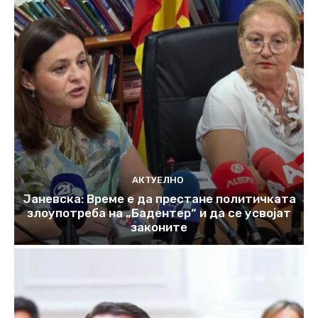
АКТУЕЛНО
Јаневска: Време е да престане политичката
злоупотреба на „Бадентер“ и да се усвојат
законите