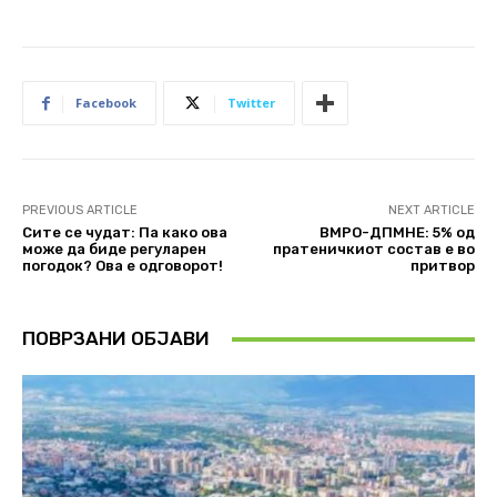
Facebook
Twitter
PREVIOUS ARTICLE
NEXT ARTICLE
Сите се чудат: Па како ова
ВМРО-ДПМНЕ: 5% од
може да биде регуларен
пратеничкиот состав е во
погодок? Ова е одговорот!
притвор
ПОВРЗАНИ ОБЈАВИ