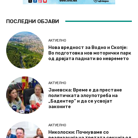
ПОСЛЕДНИ ОБЈАВИ
АКТУЕЛНО
Нова вредност за Водно и Скопје:
Во подготовка нов моторички парк
од дрвјата паднати во невремето
АКТУЕЛНО
Јаневска: Време е да престане
политичката злоупотреба на
„Бадентер“ и да се усвојат
законите
АКТУЕЛНО
Николоски: Почнуваме со
реализација на третата секција од