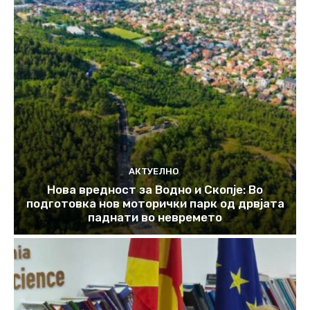
АКТУЕЛНО
Нова вредност за Водно и Скопје: Во
подготовка нов моторички парк од дрвјата
паднати во невремето