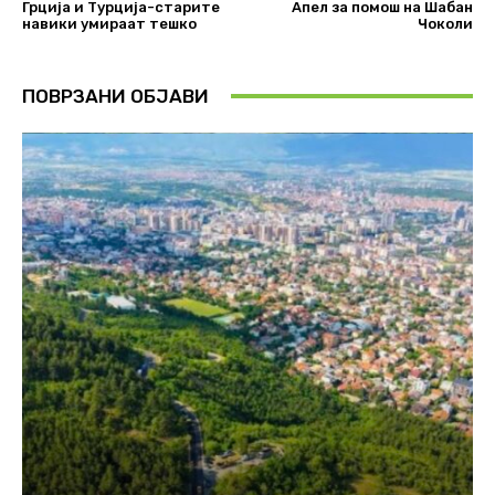
Грција и Турција-старите
Апел за помош на Шабан
навики умираат тешко
Чоколи
ПОВРЗАНИ ОБЈАВИ