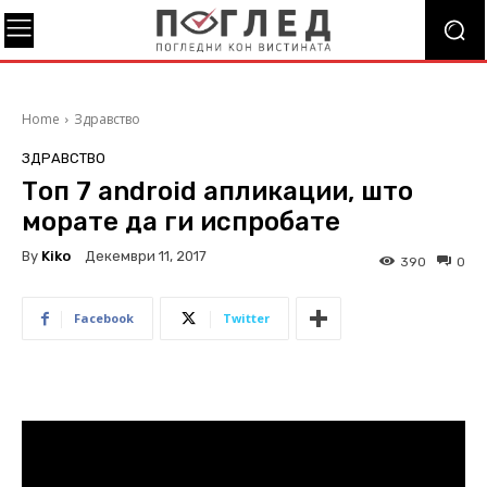
Home
Здравство
ЗДРАВСТВО
Топ 7 android апликации, што
морате да ги испробате
By
Kiko
Декември 11, 2017
390
0
Facebook
Twitter