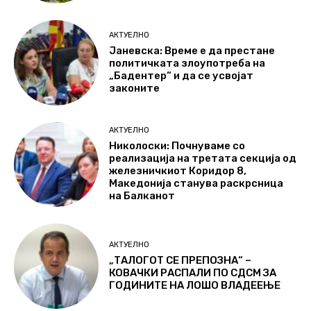
АКТУЕЛНО
Јаневска: Време е да престане
политичката злоупотреба на
„Бадентер“ и да се усвојат
законите
АКТУЕЛНО
Николоски: Почнуваме со
реализација на третата секција од
железничкиот Коридор 8,
Македонија станува раскрсница
на Балканот
АКТУЕЛНО
„ТАЛОГОТ СЕ ПРЕПОЗНА“ –
КОВАЧКИ РАСПАЛИ ПО СДСМ ЗА
ГОДИНИТЕ НА ЛОШО ВЛАДЕЕЊЕ