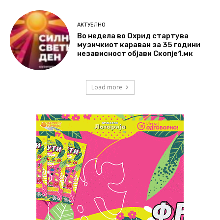
АКТУЕЛНО
Во недела во Охрид стартува
музичкиот караван за 35 години
независност објави Скопје1.мк
Load more