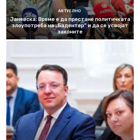
АКТУЕЛНО
Јаневска: Време е да престане политичката
злоупотреба на „Бадентер“ и да се усвојат
законите