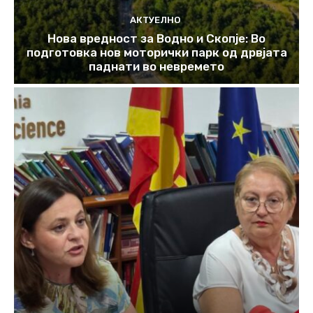
АКТУЕЛНО
Нова вредност за Водно и Скопје: Во
подготовка нов моторички парк од дрвјата
паднати во невремето