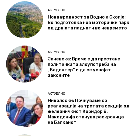
АКТУЕЛНО
Нова вредност за Водно и Скопје:
Во подготовка нов моторички парк
од дрвјата паднати во невремето
АКТУЕЛНО
Јаневска: Време е да престане
политичката злоупотреба на
„Бадентер“ и да се усвојат
законите
АКТУЕЛНО
Николоски: Почнуваме со
реализација на третата секција од
железничкиот Коридор 8,
Македонија станува раскрсница
на Балканот