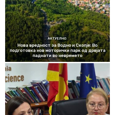
АКТУЕЛНО
Нова вредност за Водно и Скопје: Во
подготовка нов моторички парк од дрвјата
паднати во невремето