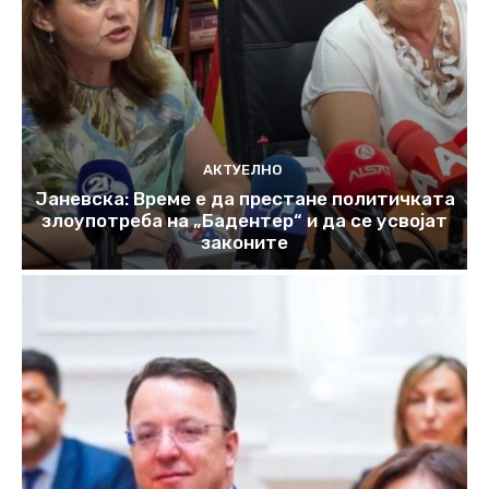
АКТУЕЛНО
Јаневска: Време е да престане политичката
злоупотреба на „Бадентер“ и да се усвојат
законите