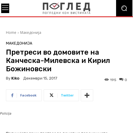
Home
Македонија
МАКЕДОНИЈА
Претреси во домовите на
Канческа-Милевска и Кирил
Божиновски
By
Kiko
Декември 15, 2017
195
0
Facebook
Twitter
Policija