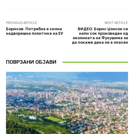
PREVIOUS ARTICLE
NEXT ARTICLE
Борисов: Потребна е силна
ВИДЕО: Борис Џонсон се
надворешна политика на ЕУ
напи сок произведен од
околината на Фукушима за
да покаже дека не е опасен
ПОВРЗАНИ ОБЈАВИ