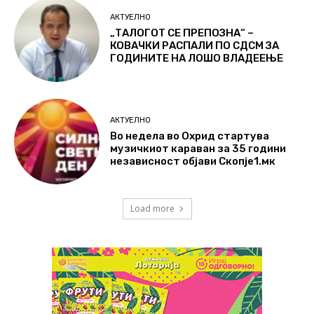
АКТУЕЛНО
„ТАЛОГОТ СЕ ПРЕПОЗНА“ –
КОВАЧКИ РАСПАЛИ ПО СДСМ ЗА
ГОДИНИТЕ НА ЛОШО ВЛАДЕЕЊЕ
АКТУЕЛНО
Во недела во Охрид стартува
музичкиот караван за 35 години
независност објави Скопје1.мк
Load more