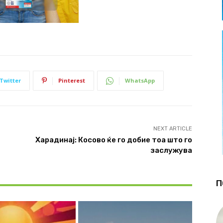
Twitter
Pinterest
WhatsApp
NEXT ARTICLE
Харадинај: Косово ќе го добие тоа што го
заслужува
П