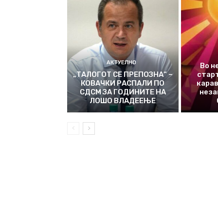
АКТУЕЛНО
Во н
„ТАЛОГОТ СЕ ПРЕПОЗНА“ –
стар
КОВАЧКИ РАСПАЛИ ПО
карав
СДСМ ЗА ГОДИНИТЕ НА
неза
ЛОШО ВЛАДЕЕЊЕ