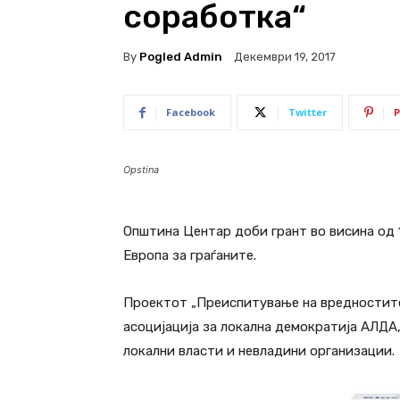
соработка“
By
Pogled Admin
Декември 19, 2017
Facebook
Twitter
P
Opstina
Општина Центар доби грант во висина од 1
Европа за граѓаните.
Проектот „Преиспитување на вредностите
асоцијација за локална демократија АЛДА,
локални власти и невладини организации.