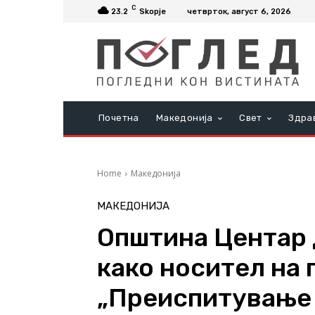
C
23.2
Skopje
четврток, август 6, 2026
Почетна
Македонија
Свет
Здра
Home
Македонија
МАКЕДОНИЈА
Општина Центар 
како носител на 
„Преиспитување 