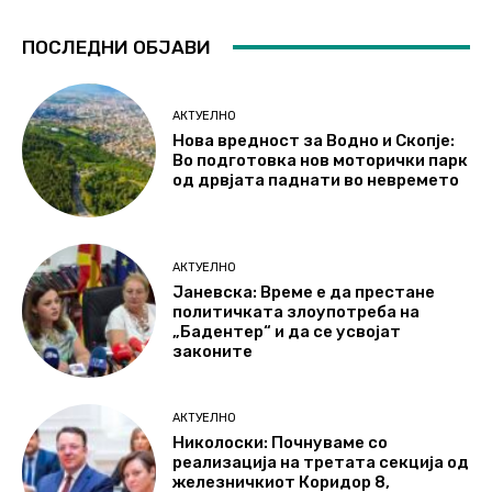
ПОСЛЕДНИ ОБЈАВИ
АКТУЕЛНО
Нова вредност за Водно и Скопје:
Во подготовка нов моторички парк
од дрвјата паднати во невремето
АКТУЕЛНО
Јаневска: Време е да престане
политичката злоупотреба на
„Бадентер“ и да се усвојат
законите
АКТУЕЛНО
Николоски: Почнуваме со
реализација на третата секција од
железничкиот Коридор 8,