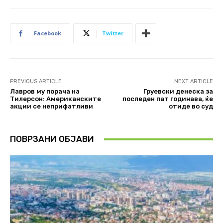
Facebook
Twitter
PREVIOUS ARTICLE
NEXT ARTICLE
Лавров му порача на
Груевски денеска за
Тилерсон: Американските
последен пат годинава, ќе
акции се неприфатливи
отиде во суд
ПОВРЗАНИ ОБЈАВИ