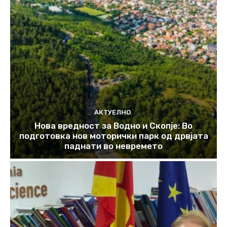
АКТУЕЛНО
Нова вредност за Водно и Скопје: Во
подготовка нов моторички парк од дрвјата
паднати во невремето