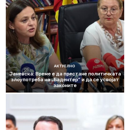
АКТУЕЛНО
Јаневска: Време е да престане политичката
злоупотреба на „Бадентер“ и да се усвојат
законите