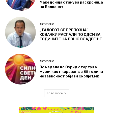
Македонија станува раскрсница
на Балканот
АКТУЕЛНО
„ТАЛОГОТ СЕ ПРЕПОЗНА“ –
КОВАЧКИ РАСПАЛИ ПО СДСМ ЗА
ГОДИНИТЕ НА ЛОШО ВЛАДЕЕЊЕ
АКТУЕЛНО
Во недела во Охрид стартува
музичкиот караван за 35 години
независност објави Скопје1.мк
Load more