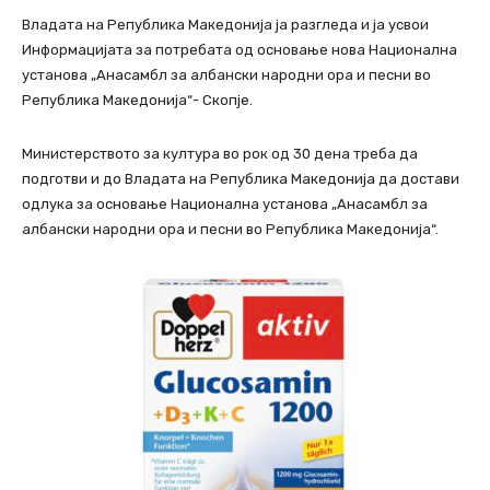
Владата на Република Македонија ја разгледа и ја усвои
Информацијата за потребата од основање нова Национална
установа „Анасамбл за албански народни ора и песни во
Република Македонија“- Скопје.
Министерството за култура во рок од 30 дена треба да
подготви и до Владата на Република Македонија да достави
одлука за основање Национална установа „Анасамбл за
албански народни ора и песни во Република Македонија“.