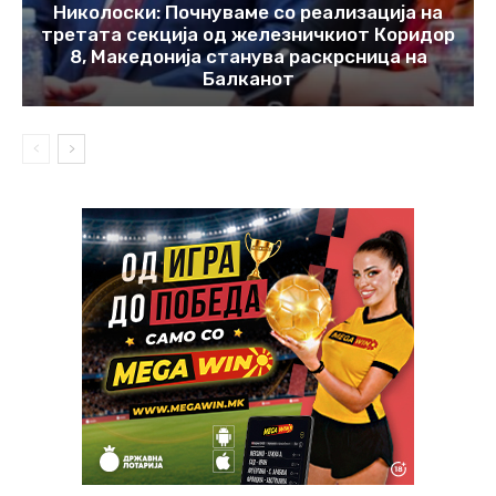
Николоски: Почнуваме со реализација на
третата секција од железничкиот Коридор
8, Македонија станува раскрсница на
Балканот