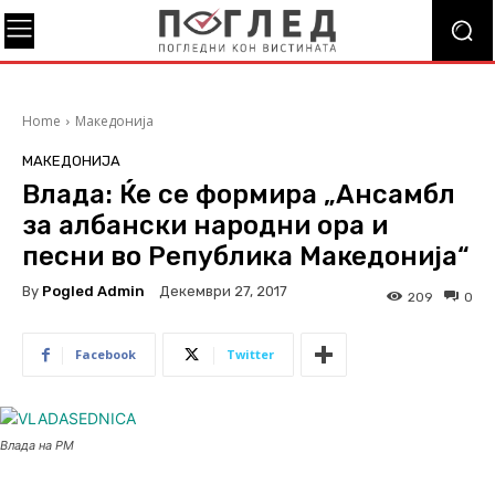
Home
Македонија
МАКЕДОНИЈА
Влада: Ќе се формира „Ансамбл
за албански народни ора и
песни во Република Македонија“
By
Pogled Admin
Декември 27, 2017
209
0
Facebook
Twitter
Влада на РМ