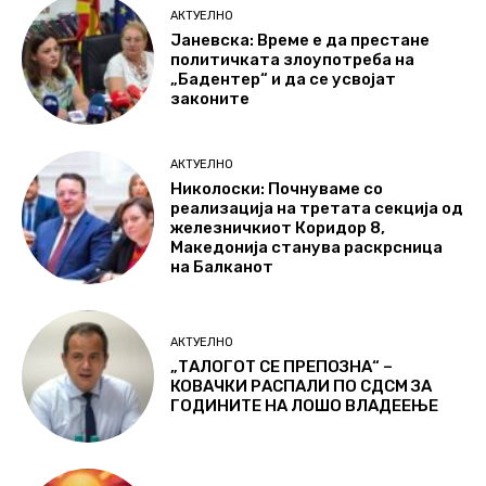
АКТУЕЛНО
Јаневска: Време е да престане
политичката злоупотреба на
„Бадентер“ и да се усвојат
законите
АКТУЕЛНО
Николоски: Почнуваме со
реализација на третата секција од
железничкиот Коридор 8,
Македонија станува раскрсница
на Балканот
АКТУЕЛНО
„ТАЛОГОТ СЕ ПРЕПОЗНА“ –
КОВАЧКИ РАСПАЛИ ПО СДСМ ЗА
ГОДИНИТЕ НА ЛОШО ВЛАДЕЕЊЕ