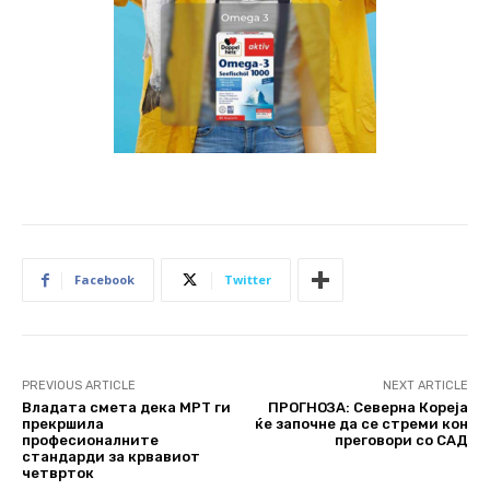
Facebook
Twitter
PREVIOUS ARTICLE
NEXT ARTICLE
Владата смета дека МРТ ги
ПРОГНОЗА: Северна Кореја
прекршила
ќе започне да се стреми кон
професионалните
преговори со САД
стандарди за крвавиот
четврток