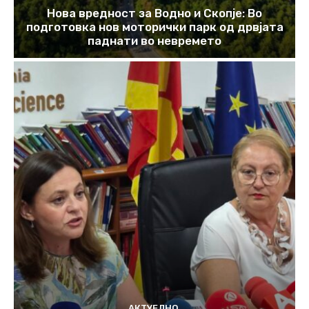
Нова вредност за Водно и Скопје: Во
подготовка нов моторички парк од дрвјата
паднати во невремето
АКТУЕЛНО