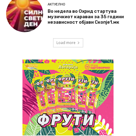
АКТУЕЛНО
Во недела во Охрид стартува
музичкиот караван за 35 години
независност објави Скопје1.мк
Load more