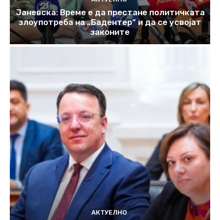
Јаневска: Време е да престане политичката
злоупотреба на „Бадентер“ и да се усвојат
законите
АКТУЕЛНО