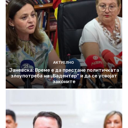
АКТУЕЛНО
Јаневска: Време е да престане политичката
злоупотреба на „Бадентер“ и да се усвојат
законите