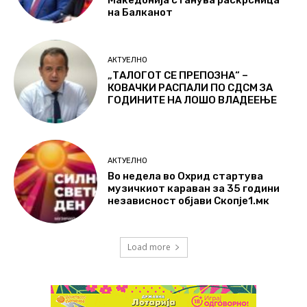
на Балканот
АКТУЕЛНО
„ТАЛОГОТ СЕ ПРЕПОЗНА“ –
КОВАЧКИ РАСПАЛИ ПО СДСМ ЗА
ГОДИНИТЕ НА ЛОШО ВЛАДЕЕЊЕ
АКТУЕЛНО
Во недела во Охрид стартува
музичкиот караван за 35 години
независност објави Скопје1.мк
Load more