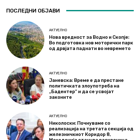
ПОСЛЕДНИ ОБЈАВИ
АКТУЕЛНО
Нова вредност за Водно и Скопје:
Во подготовка нов моторички парк
од дрвјата паднати во невремето
АКТУЕЛНО
Јаневска: Време е да престане
политичката злоупотреба на
„Бадентер“ и да се усвојат
законите
АКТУЕЛНО
Николоски: Почнуваме со
реализација на третата секција од
железничкиот Коридор 8,
Македонија станува раскрсница