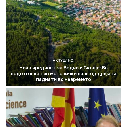
АКТУЕЛНО
Нова вредност за Водно и Скопје: Во
подготовка нов моторички парк од дрвјата
паднати во невремето