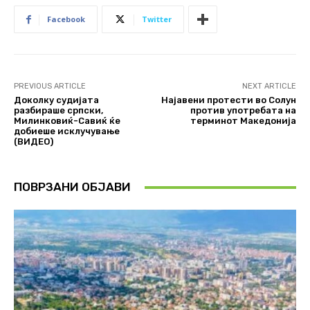
Facebook
Twitter
PREVIOUS ARTICLE
NEXT ARTICLE
Доколку судијата
Најавени протести во Солун
разбираше српски,
против употребата на
Милинковиќ-Савиќ ќе
терминот Македонија
добиеше исклучување
(ВИДЕО)
ПОВРЗАНИ ОБЈАВИ