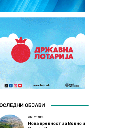
ОСЛЕДНИ ОБЈАВИ
АКТУЕЛНО
Нова вредност за Водно и