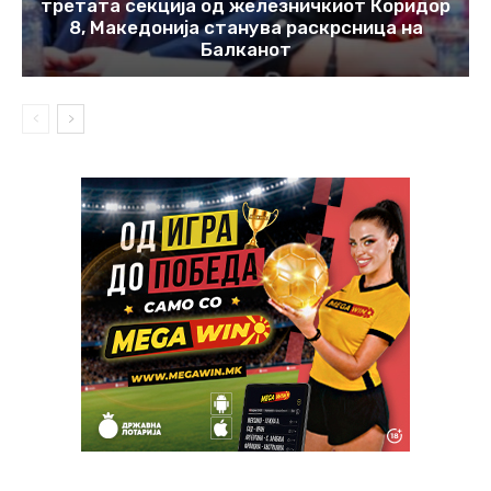
третата секција од железничкиот Коридор
8, Македонија станува раскрсница на
Балканот