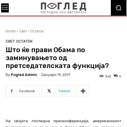
Home
Свет
Остаток
СВЕТ
ОСТАТОК
Што ќе прави Обама по
заминувањето од
претседателската функција?
By
Pogled Admin
Јануари 19, 2017
362
0
Facebook
Twitter
На својата последна пресконференција, американскиот