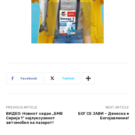
Facebook
Twitter
PREVIOUS ARTICLE
NEXT ARTICLE
ВИДЕО: Новиот седан „БМВ
БОГ СЕ ЈАВИ – Денеска е
Серија 1“ најлуксузниот
Богојавление!
автомобил на пазарот!