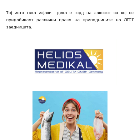
Тој исто така изјави дека е горд на законот со кој се
придобиваат различни права на припадниците на ЛГБТ
заедницата.