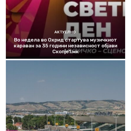
АКТУЕЛНО
Во недела во Охрид стартува музичкиот
караван за 35 години независност објави
Скопје1.мк