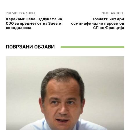
PREVIOUS ARTICLE
NEXT ARTICLE
Каракамишева: Одлуката на
Познати четири
СЈО за предметот на Заев е
осминафинални парови од
скандалозна
СП во Франција
ПОВРЗАНИ ОБЈАВИ