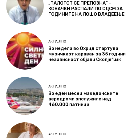
„ТАЛОГОТ СЕ ПРЕПОЗНА“ –
КОВАЧКИ РАСПАЛИ ПО СДСМ ЗА
ГОДИНИТЕ НА ЛОШО ВЛАДЕЕЊЕ
АКТУЕЛНО
Во недела во Охрид стартува
музичкиот караван за 35 години
независност објави Скопје1.мк
АКТУЕЛНО
Во еден месец македонските
аеродроми опслужиле над
460.000 патници
АКТУЕЛНО