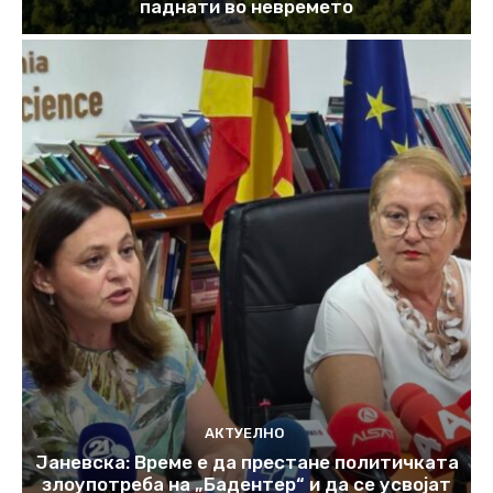
паднати во невремето
АКТУЕЛНО
Јаневска: Време е да престане политичката
злоупотреба на „Бадентер“ и да се усвојат