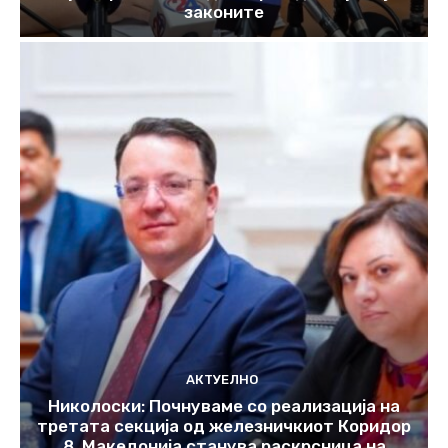
законите
АКТУЕЛНО
Николоски: Почнуваме со реализација на
третата секција од железничкиот Коридор
8, Македонија станува раскрсница на