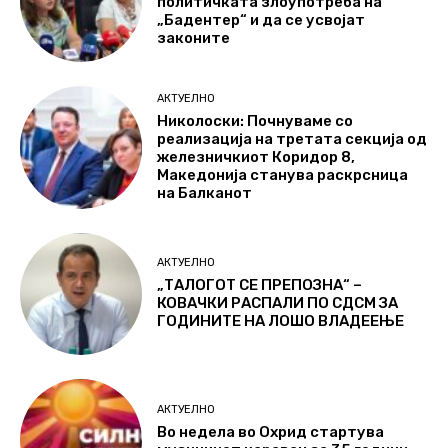
политичката злоупотреба на
„Бадентер“ и да се усвојат
законите
АКТУЕЛНО
Николоски: Почнуваме со
реализација на третата секција од
железничкиот Коридор 8,
Македонија станува раскрсница
на Балканот
АКТУЕЛНО
„ТАЛОГОТ СЕ ПРЕПОЗНА“ –
КОВАЧКИ РАСПАЛИ ПО СДСМ ЗА
ГОДИНИТЕ НА ЛОШО ВЛАДЕЕЊЕ
АКТУЕЛНО
Во недела во Охрид стартува