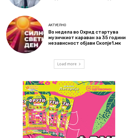
АКТУЕЛНО
Во недела во Охрид стартува
музичкиот караван за 35 години
независност објави Скопје1.мк
Load more