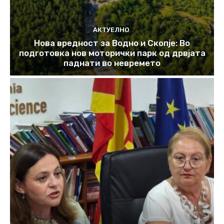
АКТУЕЛНО
Нова вредност за Водно и Скопје: Во
подготовка нов моторички парк од дрвјата
паднати во невремето