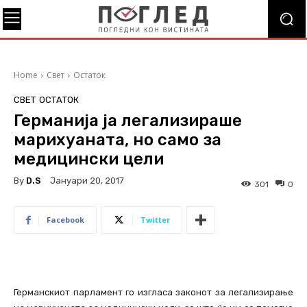
Home
Свет
Остаток
СВЕТ
ОСТАТОК
Германија ја легализираше
марихуаната, но само за
медицински цели
By
D.S
Јануари 20, 2017
301
0
Facebook
Twitter
Германскиот парламент го изгласа законот за легализирање