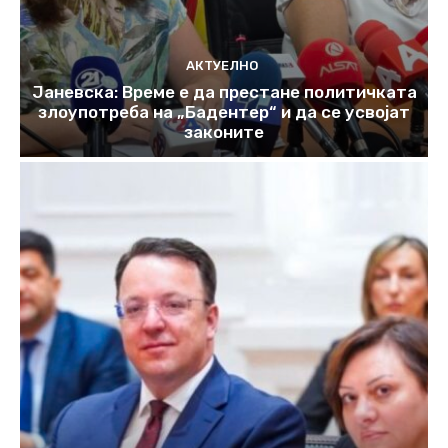
АКТУЕЛНО
Јаневска: Време е да престане политичката
злоупотреба на „Бадентер“ и да се усвојат
законите