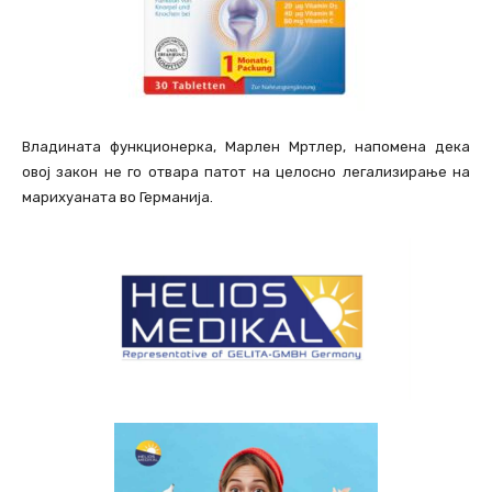
Владината функционерка, Марлен Мртлер, напомена дека
овој закон не го отвара патот на целосно легализирање на
марихуаната во Германија.