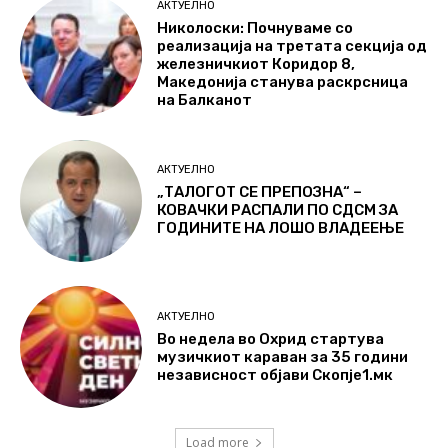
АКТУЕЛНО
Николоски: Почнуваме со
реализација на третата секција од
железничкиот Коридор 8,
Македонија станува раскрсница
на Балканот
АКТУЕЛНО
„ТАЛОГОТ СЕ ПРЕПОЗНА“ –
КОВАЧКИ РАСПАЛИ ПО СДСМ ЗА
ГОДИНИТЕ НА ЛОШО ВЛАДЕЕЊЕ
АКТУЕЛНО
Во недела во Охрид стартува
музичкиот караван за 35 години
независност објави Скопје1.мк
Load more