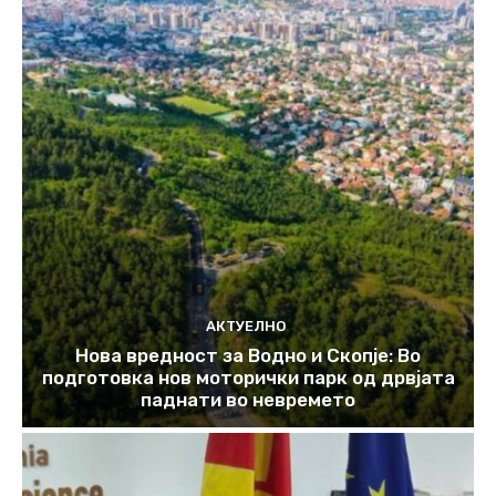
АКТУЕЛНО
Нова вредност за Водно и Скопје: Во
подготовка нов моторички парк од дрвјата
паднати во невремето