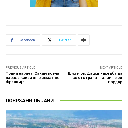
Facebook
Twitter
PREVIOUS ARTICLE
NEXT ARTICLE
Трамп нарача: Сакам воена
Шилегов: Дадов наредба да
парада каква што имаат во
се отстранат галиите од
Франција
Вардар
ПОВРЗАНИ ОБЈАВИ