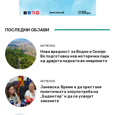
ПОСЛЕДНИ ОБЈАВИ
АКТУЕЛНО
Нова вредност за Водно и Скопје:
Во подготовка нов моторички парк
од дрвјата паднати во невремето
АКТУЕЛНО
Јаневска: Време е да престане
политичката злоупотреба на
„Бадентер“ и да се усвојат
законите