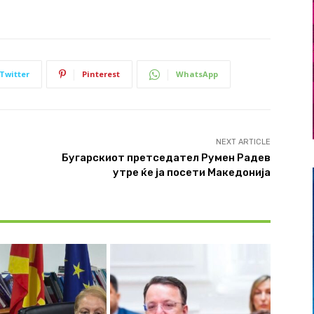
Twitter
Pinterest
WhatsApp
NEXT ARTICLE
Бугарскиот претседател Румен Радев
утре ќе ја посети Македонија