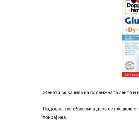
Жената се качила на подвижната лента и н
Подоцна таа објаснила дека се плашела оти
покрај неа.