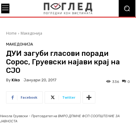
Home
Македонија
МАКЕДОНИЈА
ДУИ загуби гласови поради
Сорос, Груевски најави крај на
СЈО
By
Kiko
Јануари 20, 2017
336
0
Facebook
Twitter
Никола Груевски - Претседател на ВМРО ДПМНЕ ФСП СООПШТЕНИЕ ЗА
ЈАВНОСТА