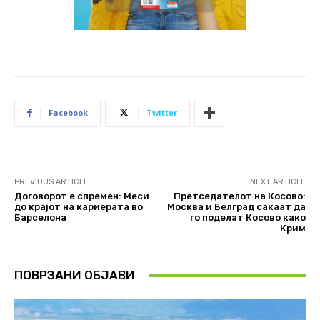
Facebook
Twitter
PREVIOUS ARTICLE
NEXT ARTICLE
Договорот е спремен: Меси
Претседателот на Косово:
до крајот на кариерата во
Москва и Белград сакаат да
Барселона
го поделат Косово како
Крим
ПОВРЗАНИ ОБЈАВИ