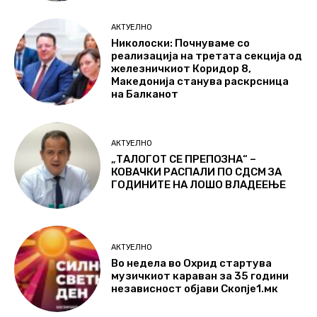
АКТУЕЛНО
Николоски: Почнуваме со
реализација на третата секција од
железничкиот Коридор 8,
Македонија станува раскрсница
на Балканот
АКТУЕЛНО
„ТАЛОГОТ СЕ ПРЕПОЗНА“ –
КОВАЧКИ РАСПАЛИ ПО СДСМ ЗА
ГОДИНИТЕ НА ЛОШО ВЛАДЕЕЊЕ
АКТУЕЛНО
Во недела во Охрид стартува
музичкиот караван за 35 години
независност објави Скопје1.мк