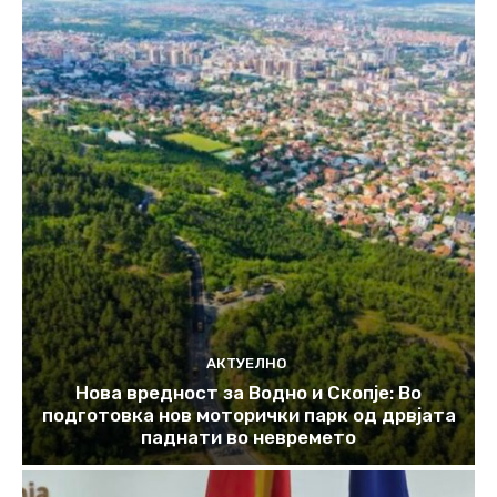
АКТУЕЛНО
Нова вредност за Водно и Скопје: Во
подготовка нов моторички парк од дрвјата
паднати во невремето