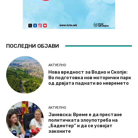
ПОСЛЕДНИ ОБЈАВИ
АКТУЕЛНО
Нова вредност за Водно и Скопје:
Во подготовка нов моторички парк
од дрвјата паднати во невремето
АКТУЕЛНО
Јаневска: Време е да престане
политичката злоупотреба на
„Бадентер“ и да се усвојат
законите