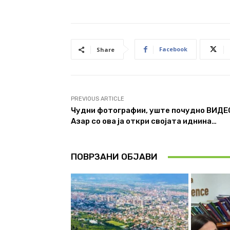
Facebook
Share
PREVIOUS ARTICLE
Чудни фотографии, уште почудно ВИДЕ
Азар со ова ја откри својата иднина…
ПОВРЗАНИ ОБЈАВИ