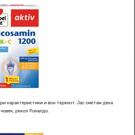
ри карактеристики и вон теренот. Јас сметам дека
 човек, рекол Роналдо.