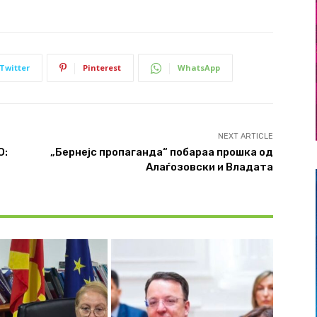
Twitter
Pinterest
WhatsApp
NEXT ARTICLE
О:
„Бернејс пропаганда“ побараа прошка од
Алаѓозовски и Владата