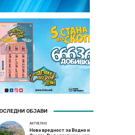
ОСЛЕДНИ ОБЈАВИ
АКТУЕЛНО
Нова вредност за Водно и