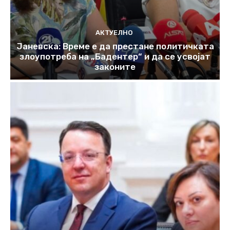
АКТУЕЛНО
Јаневска: Време е да престане политичката
злоупотреба на „Бадентер“ и да се усвојат
законите