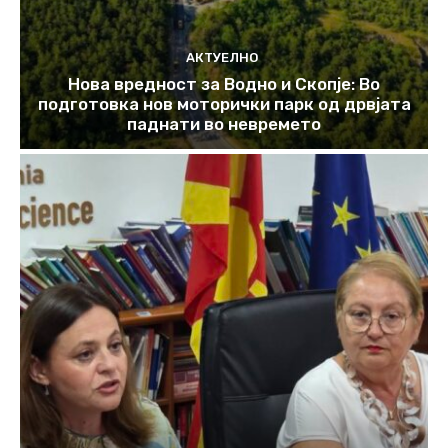
АКТУЕЛНО
Нова вредност за Водно и Скопје: Во
подготовка нов моторички парк од дрвјата
паднати во невремето