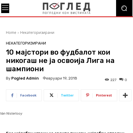
Home
Некатегоризирани
НЕКАТЕГОРИЗИРАНИ
10 мајстори во фудбалот кои
никогаш не ја освоија Лига на
шампиони
By
Pogled Admin
Февруари 19, 2018
227
0
Facebook
Twitter
Pinterest
Van Nisterlooy