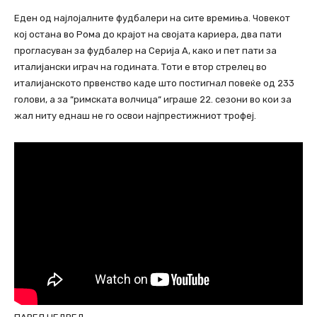
Еден од најлојалните фудбалери на сите времиња. Човекот
кој остана во Рома до крајот на својата кариера, два пати
прогласуван за фудбалер на Серија А, како и пет пати за
италијански играч на годината. Тоти е втор стрелец во
италијанското првенство каде што постигнал повеќе од 233
голови, а за “римската волчица“ играше 22. сезони во кои за
жал ниту еднаш не го освои најпрестижниот трофеј.