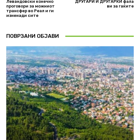
Левандовски конечно
ДРУГАРИ И ДРУГАРКИ фала
проговори за можниот
ви за гаќите
трансфер во Реал и ги
изненади сите
ПОВРЗАНИ ОБЈАВИ