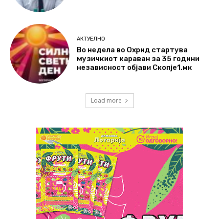
АКТУЕЛНО
Во недела во Охрид стартува
музичкиот караван за 35 години
независност објави Скопје1.мк
Load more