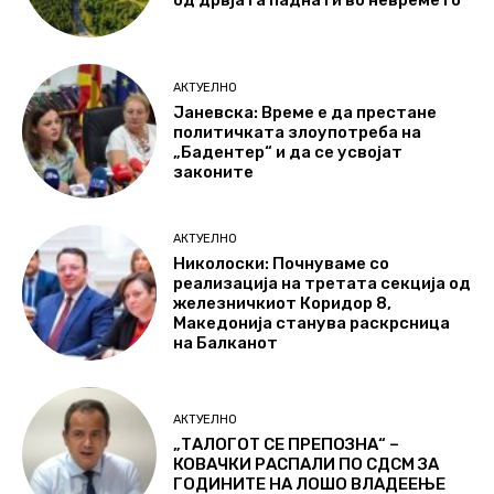
од дрвјата паднати во невремето
АКТУЕЛНО
Јаневска: Време е да престане
политичката злоупотреба на
„Бадентер“ и да се усвојат
законите
АКТУЕЛНО
Николоски: Почнуваме со
реализација на третата секција од
железничкиот Коридор 8,
Македонија станува раскрсница
на Балканот
АКТУЕЛНО
„ТАЛОГОТ СЕ ПРЕПОЗНА“ –
КОВАЧКИ РАСПАЛИ ПО СДСМ ЗА
ГОДИНИТЕ НА ЛОШО ВЛАДЕЕЊЕ