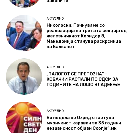
законите
АКТУЕЛНО
Николоски: Почнуваме со
реализација на третата секција од
железничкиот Коридор 8,
Македонија станува раскрсница
на Балканот
АКТУЕЛНО
„ТАЛОГОТ СЕ ПРЕПОЗНА“ –
КОВАЧКИ РАСПАЛИ ПО СДСМ ЗА
ГОДИНИТЕ НА ЛОШО ВЛАДЕЕЊЕ
АКТУЕЛНО
Во недела во Охрид стартува
музичкиот караван за 35 години
независност објави Скопје1.мк