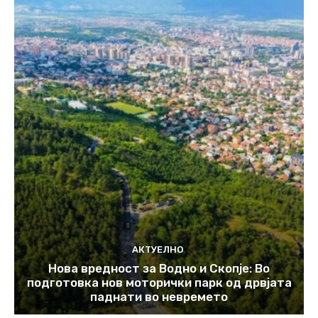
АКТУЕЛНО
Нова вредност за Водно и Скопје: Во
подготовка нов моторички парк од дрвјата
паднати во невремето