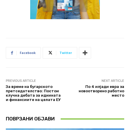
Facebook
Twitter
PREVIOUS ARTICLE
NEXT ARTICLE
За време на бугарското
По 4 илјади евра за
претседателство: Постои
новоотворено работно
клучна дебата за иднината
место
и финансиите на целата ЕУ
ПОВРЗАНИ ОБЈАВИ