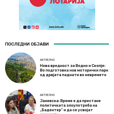
ПОСЛЕДНИ ОБЈАВИ
АКТУЕЛНО
Нова вредност за Водно и Скопје:
Во подготовка нов моторички парк
од дрвјата паднати во невремето
АКТУЕЛНО
Јаневска: Време е да престане
политичката злоупотреба на
„Бадентер“ и да се усвојат