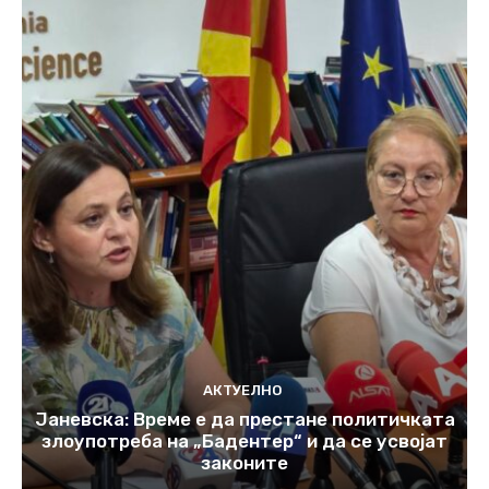
АКТУЕЛНО
Јаневска: Време е да престане политичката
злоупотреба на „Бадентер“ и да се усвојат
законите