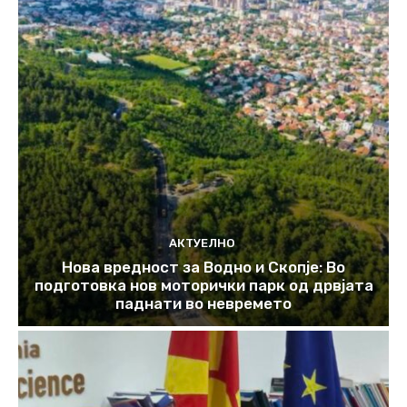
АКТУЕЛНО
Нова вредност за Водно и Скопје: Во
подготовка нов моторички парк од дрвјата
паднати во невремето