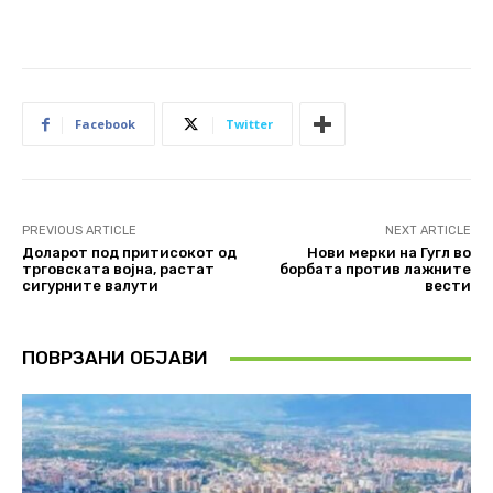
Facebook
Twitter
PREVIOUS ARTICLE
NEXT ARTICLE
Доларот под притисокот од
Нови мерки на Гугл во
трговската војна, растат
борбата против лажните
сигурните валути
вести
ПОВРЗАНИ ОБЈАВИ