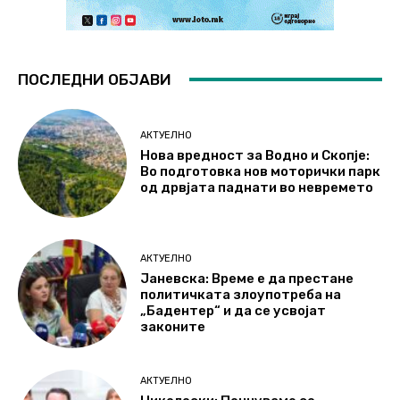
ПОСЛЕДНИ ОБЈАВИ
АКТУЕЛНО
Нова вредност за Водно и Скопје:
Во подготовка нов моторички парк
од дрвјата паднати во невремето
АКТУЕЛНО
Јаневска: Време е да престане
политичката злоупотреба на
„Бадентер“ и да се усвојат
законите
АКТУЕЛНО