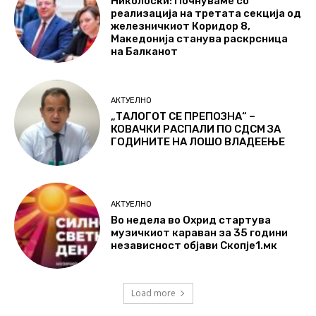
Николоски: Почнуваме со
реализација на третата секција од
железничкиот Коридор 8,
Македонија станува раскрсница
на Балканот
АКТУЕЛНО
„ТАЛОГОТ СЕ ПРЕПОЗНА“ –
КОВАЧКИ РАСПАЛИ ПО СДСМ ЗА
ГОДИНИТЕ НА ЛОШО ВЛАДЕЕЊЕ
АКТУЕЛНО
Во недела во Охрид стартува
музичкиот караван за 35 години
независност објави Скопје1.мк
Load more