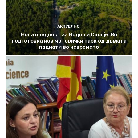
АКТУЕЛНО
Нова вредност за Водно и Скопје: Во
подготовка нов моторички парк од дрвјата
паднати во невремето