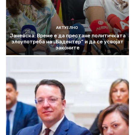
АКТУЕЛНО
Јаневска: Време е да престане политичката
злоупотреба на „Бадентер“ и да се усвојат
законите