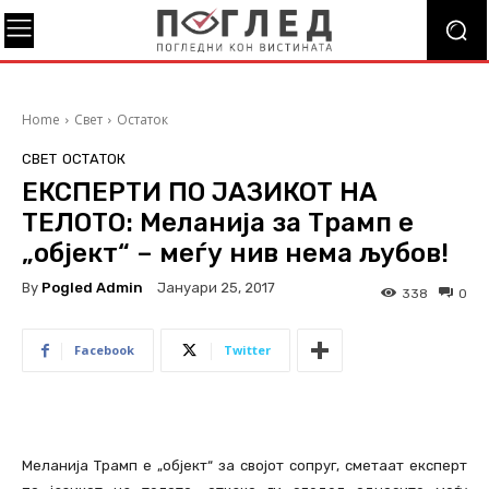
Home
Свет
Остаток
СВЕТ
ОСТАТОК
ЕКСПЕРТИ ПО ЈАЗИКОТ НА
ТЕЛОТО: Меланија за Трамп е
„објект“ – меѓу нив нема љубов!
By
Pogled Admin
Јануари 25, 2017
338
0
Facebook
Twitter
Меланија Трамп е „објект“ за својот сопруг, сметаат експерт