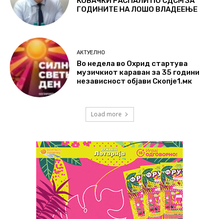
КОВАЧКИ РАСПАЛИ ПО СДСМ ЗА
ГОДИНИТЕ НА ЛОШО ВЛАДЕЕЊЕ
АКТУЕЛНО
Во недела во Охрид стартува
музичкиот караван за 35 години
независност објави Скопје1.мк
Load more