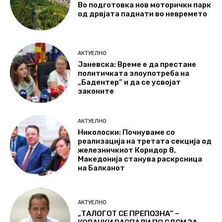
Во подготовка нов моторички парк
од дрвјата паднати во невремето
АКТУЕЛНО
Јаневска: Време е да престане
политичката злоупотреба на
„Бадентер“ и да се усвојат
законите
АКТУЕЛНО
Николоски: Почнуваме со
реализација на третата секција од
железничкиот Коридор 8,
Македонија станува раскрсница
на Балканот
АКТУЕЛНО
„ТАЛОГОТ СЕ ПРЕПОЗНА“ –