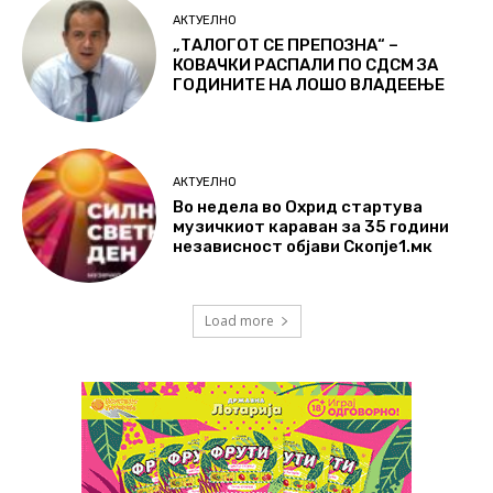
АКТУЕЛНО
„ТАЛОГОТ СЕ ПРЕПОЗНА“ –
КОВАЧКИ РАСПАЛИ ПО СДСМ ЗА
ГОДИНИТЕ НА ЛОШО ВЛАДЕЕЊЕ
АКТУЕЛНО
Во недела во Охрид стартува
музичкиот караван за 35 години
независност објави Скопје1.мк
Load more