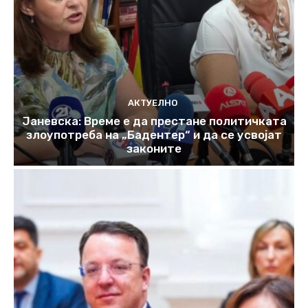
АКТУЕЛНО
Јаневска: Време е да престане политичката
злоупотреба на „Бадентер“ и да се усвојат
законите