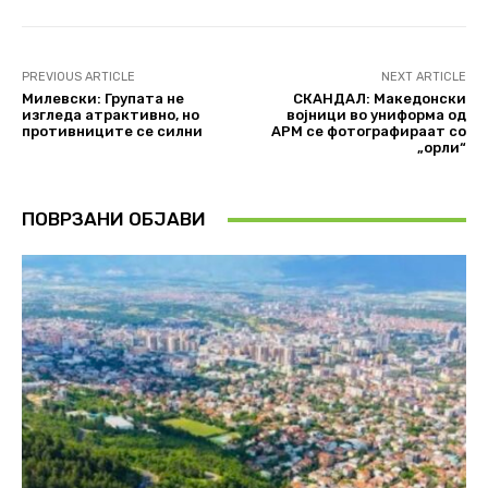
PREVIOUS ARTICLE
NEXT ARTICLE
Милевски: Групата не
СКАНДАЛ: Македонски
изгледа атрактивно, но
војници во униформа од
противниците се силни
АРМ се фотографираат со
„орли“
ПОВРЗАНИ ОБЈАВИ