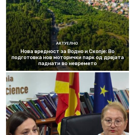
АКТУЕЛНО
Нова вредност за Водно и Скопје: Во
подготовка нов моторички парк од дрвјата
паднати во невремето