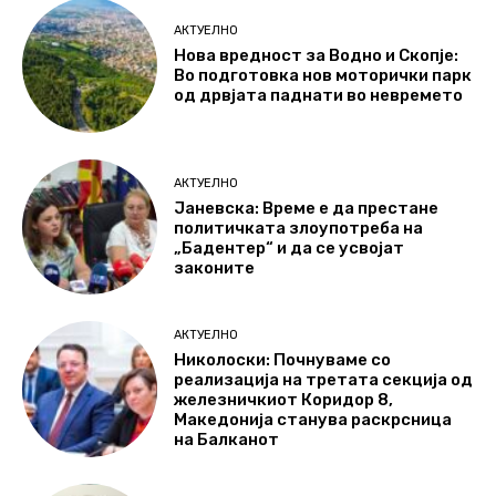
АКТУЕЛНО
Нова вредност за Водно и Скопје:
Во подготовка нов моторички парк
од дрвјата паднати во невремето
АКТУЕЛНО
Јаневска: Време е да престане
политичката злоупотреба на
„Бадентер“ и да се усвојат
законите
АКТУЕЛНО
Николоски: Почнуваме со
реализација на третата секција од
железничкиот Коридор 8,
Македонија станува раскрсница
на Балканот