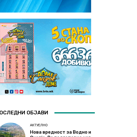
ОСЛЕДНИ ОБЈАВИ
АКТУЕЛНО
Нова вредност за Водно и