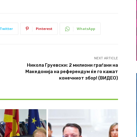
Twitter
Pinterest
WhatsApp
NEXT ARTICLE
Никола Груевски: 2 милиони граѓани на
Македонија на референдум ќе го кажат
конечниот збор! (ВИДЕО)