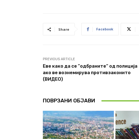
Facebook
Share
PREVIOUS ARTICLE
Еве како да се “одбраните“ од полиција
ако ве вознемирува противзаконито
(ВИДЕО)
ПОВРЗАНИ ОБЈАВИ