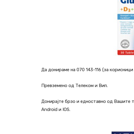
Да донираме на 070 143-116 (за корисници 
Превземено од Телеком и Вип.
Донирајте брзо и едноставно од Вашите 
Android и IOS.