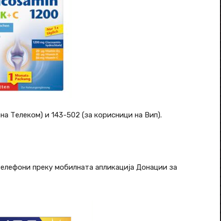
на Телеком) и 143-502 (за корисници на Вип).
телефони преку мобилната апликација Донации за