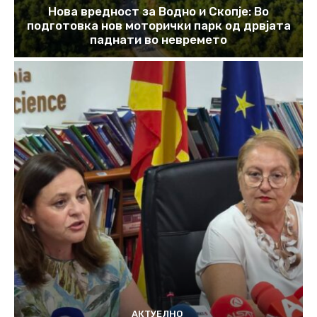
Нова вредност за Водно и Скопје: Во
подготовка нов моторички парк од дрвјата
паднати во невремето
АКТУЕЛНО