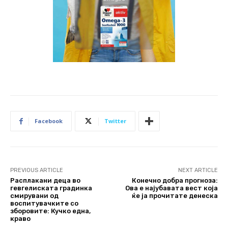
Facebook
Twitter
PREVIOUS ARTICLE
NEXT ARTICLE
Расплакани деца во
Конечно добра прогноза:
гевгелиската градинка
Ова е најубавата вест која
смирувани од
ќе ја прочитате денеска
воспитувачките со
зборовите: Кучко една,
краво