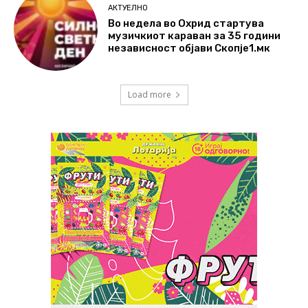
АКТУЕЛНО
Во недела во Охрид стартува
музичкиот караван за 35 години
независност објави Скопје1.мк
Load more