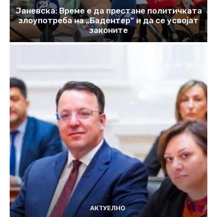
Јаневска: Време е да престане политичката
злоупотреба на „Бадентер“ и да се усвојат
законите
АКТУЕЛНО