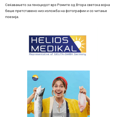
Сеќавањето за геноцидот врз Ромите од Втора светска војна
беше претставено низ изложба на фотографии и со читање
поезија.